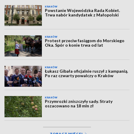
KRAKÓW
Powstanie Wojewódzka Rada Kobiet.
Trwa nabór kandydatek z Małopolski
KRAKÓW
Protest przeciw fasiągom do Morskiego
Oka. Spór o konie trwa od lat
KRAKÓW
Łukasz Gibała oficjalnie ruszył z kampanią.
Po raz czwarty powalczy o Kraków
KRAKÓW
Przymrozki zniszczyły sady. Straty
oszacowano na 18 mln zł
ZOBACZ WIĘCEJ