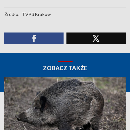
Źródło:
TVP3 Kraków
ZOBACZ TAKŻE