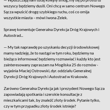
wszyscy będziemy dusili. Oni chcą w samo centrum Nowego
Sącza wpuścić drogę szybkiego ruchu, coś co omija
wszystkie miasta – mówi Iwona Zelek.
Sprawę komentuje Generalna Dyrekcja Dróg Krajowych i
Autostrad...
— My tak naprawdę po uzyskaniu decyzji środowiskowej
mamy nadzieję, że to nastąpi w tym roku, będziemy na
bieżąco informować będziemy rozmawiać i każdy kto jest
zainteresowany zapraszam na Mogilska 25 do rozmów -
wyjaśnia Maciej Ostrowski, dyr. oddziału Generalnej
Dyrekcji Dróg Krajowych i Autostrad w Krakowie.
Zarówno Generalna Dyrekcja jak i prezydent Nowego Sącza
zapowiadają spotkania i szerokie konsultacje z
mieszkańcami tak, by znaleźć złoty środek. Pytanie tylko,
czy w tym przypadku złoty środek istnieje?