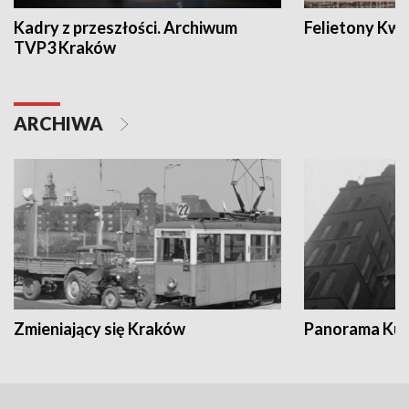
Kadry z przeszłości. Archiwum
Felietony Kwa
TVP3 Kraków
ARCHIWA
Zmieniający się Kraków
Panorama Kul