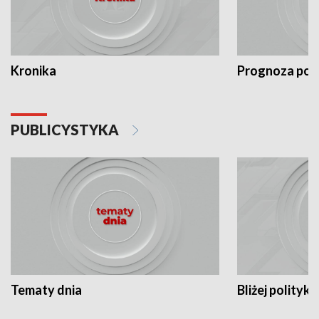
Kronika
Prognoza po
PUBLICYSTYKA
Tematy dnia
Bliżej polityki