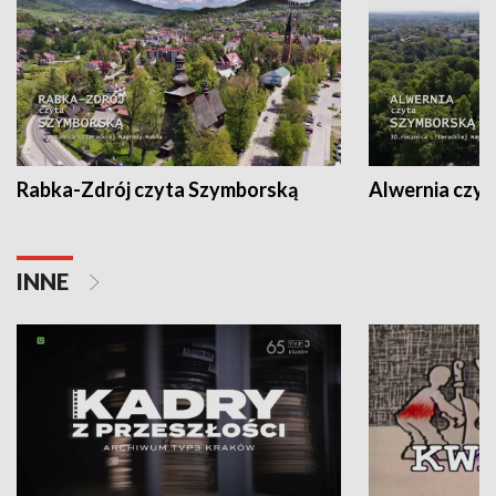
Rabka-Zdrój czyta Szymborską
Alwernia czy
INNE