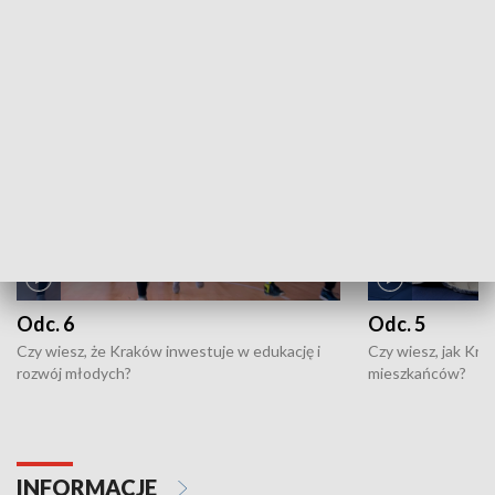
ZOBACZ WIĘCEJ
NAJNOWSZE WYDANIA PROGRAMÓW
Odc. 6
Odc. 5
Czy wiesz, że Kraków inwestuje w edukację i
Czy wiesz, jak Kr
rozwój młodych?
mieszkańców?
INFORMACJE