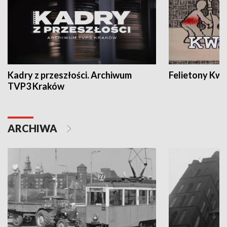
Kadry z przeszłości. Archiwum
Felietony Kwa
TVP3 Kraków
ARCHIWA