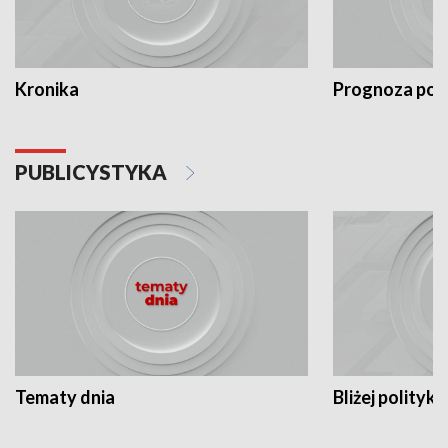
Kronika
Prognoza po
PUBLICYSTYKA
Tematy dnia
Bliżej polityki