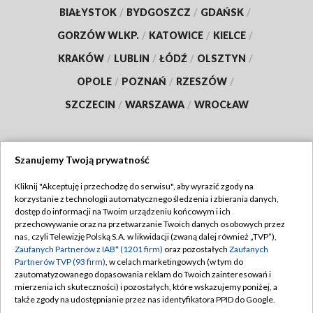
BIAŁYSTOK
/
BYDGOSZCZ
/
GDAŃSK
/
GORZÓW WLKP.
/
KATOWICE
/
KIELCE
/
KRAKÓW
/
LUBLIN
/
ŁÓDŹ
/
OLSZTYN
/
OPOLE
/
POZNAŃ
/
RZESZÓW
/
SZCZECIN
/
WARSZAWA
/
WROCŁAW
Szanujemy Twoją prywatność
Dołącz do nas:
Kliknij "Akceptuję i przechodzę do serwisu", aby wyrazić zgody na
korzystanie z technologii automatycznego śledzenia i zbierania danych,
TVP
dostęp do informacji na Twoim urządzeniu końcowym i ich
Abonament TVP
przechowywanie oraz na przetwarzanie Twoich danych osobowych przez
Regulamin TVP
nas, czyli Telewizję Polską S.A. w likwidacji (zwaną dalej również „TVP”),
Emisja w TVP
Zaufanych Partnerów z IAB* (1201 firm)
oraz pozostałych
Zaufanych
Polityka prywatności
Partnerów TVP (93 firm)
, w celach marketingowych (w tym do
Centrum informacji TVP
Moje zgody
zautomatyzowanego dopasowania reklam do Twoich zainteresowań i
mierzenia ich skuteczności) i pozostałych, które wskazujemy poniżej, a
Naziemna Telewizja Cyfrowa
Pomoc
także zgody na udostępnianie przez nas identyfikatora PPID do Google.