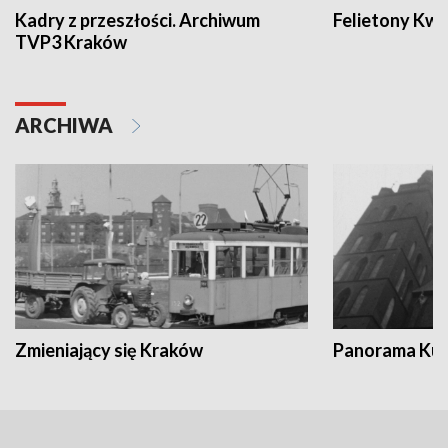
Kadry z przeszłości. Archiwum
Felietony Kwa
TVP3 Kraków
ARCHIWA
Zmieniający się Kraków
Panorama Kul