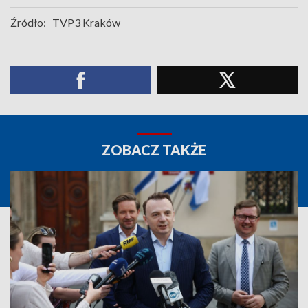
Źródło:
TVP3 Kraków
ZOBACZ TAKŻE