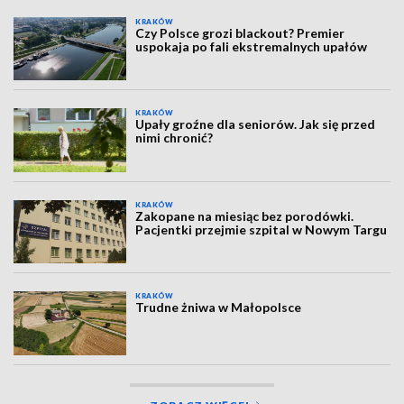
KRAKÓW
Czy Polsce grozi blackout? Premier
uspokaja po fali ekstremalnych upałów
KRAKÓW
Upały groźne dla seniorów. Jak się przed
nimi chronić?
KRAKÓW
Zakopane na miesiąc bez porodówki.
Pacjentki przejmie szpital w Nowym Targu
KRAKÓW
Trudne żniwa w Małopolsce