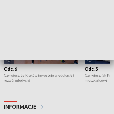
NAJNOWSZE WYDANIA PROGRAMÓW
Odc. 6
Odc. 5
Czy wiesz, że Kraków inwestuje w edukację i
Czy wiesz, jak Kr
rozwój młodych?
mieszkańców?
INFORMACJE