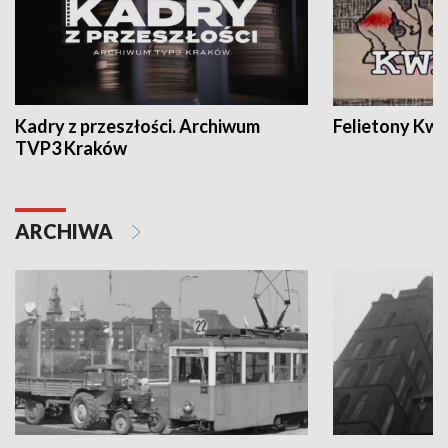
Kadry z przeszłości. Archiwum
Felietony Kwa
TVP3 Kraków
ARCHIWA