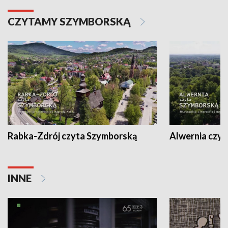
CZYTAMY SZYMBORSKĄ
Rabka-Zdrój czyta Szymborską
Alwernia czy
INNE