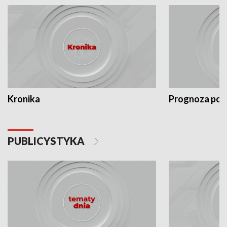
Kronika
Prognoza po
PUBLICYSTYKA