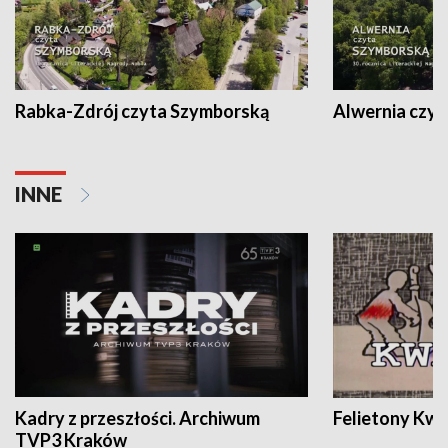
Rabka-Zdrój czyta Szymborską
Alwernia czy
INNE
Kadry z przeszłości. Archiwum
Felietony Kwa
TVP3 Kraków