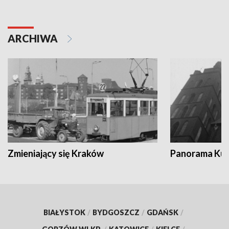
ARCHIWA
Zmieniający się Kraków
Panorama Kul
BIAŁYSTOK
/
BYDGOSZCZ
/
GDAŃSK
/