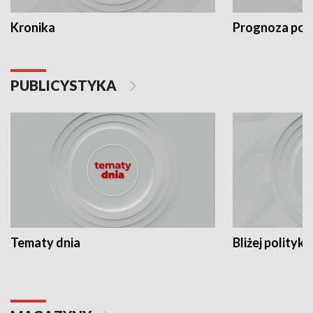
Kronika
Prognoza po
PUBLICYSTYKA
Tematy dnia
Bliżej polityki