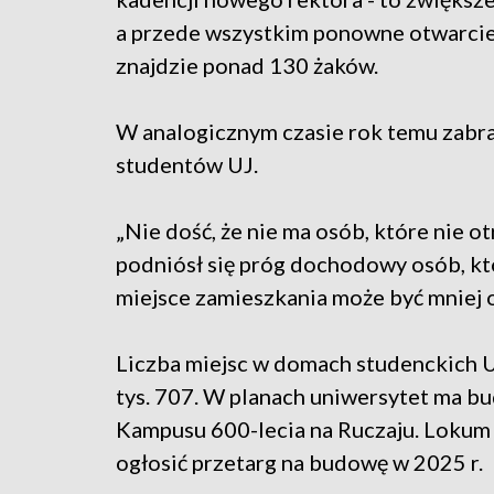
a przede wszystkim ponowne otwarcie 
znajdzie ponad 130 żaków.
W analogicznym czasie rok temu zabr
studentów UJ.
„Nie dość, że nie ma osób, które nie 
podniósł się próg dochodowy osób, k
miejsce zamieszkania może być mniej 
Liczba miejsc w domach studenckich 
tys. 707. W planach uniwersytet ma 
Kampusu 600-lecia na Ruczaju. Lokum 
ogłosić przetarg na budowę w 2025 r.