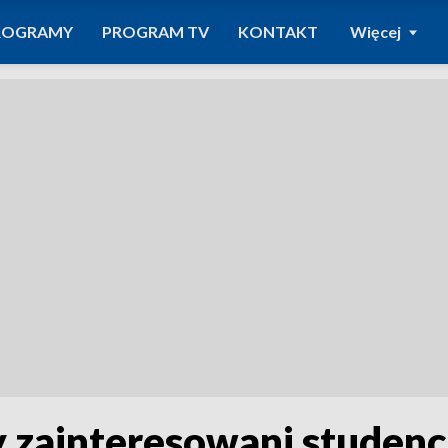
ROGRAMY
PROGRAM TV
KONTAKT
Więcej
 zainteresowani studenci