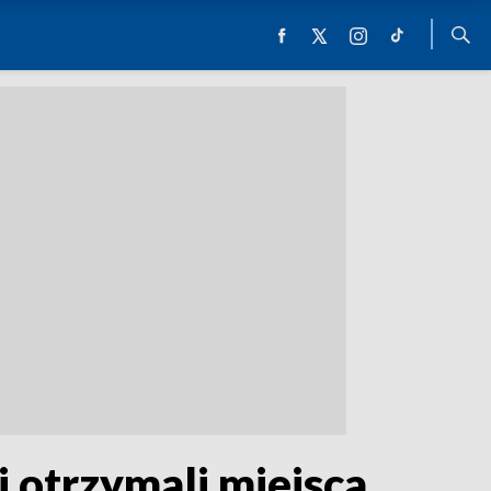
 otrzymali miejsca