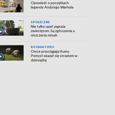
Opowieść o początkach
legendy Andy’ego Warhola
SPOŁECZNE
Nie tylko upał zagraża
zwierzętom. Są zgłoszenia o
niszczeniu misek
ROZMAITOŚCI
Owce przyciągają tłumy.
Pomysł okazał się strzałem w
dziesiątkę