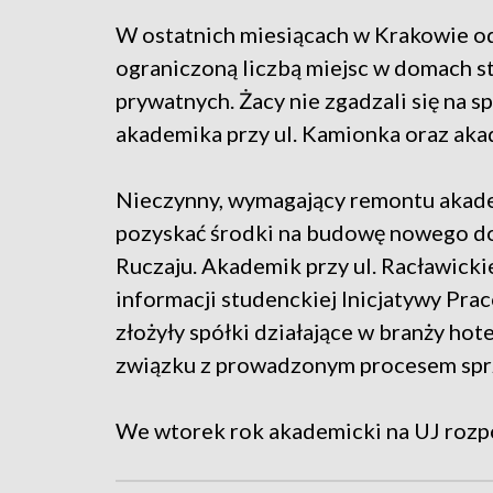
W ostatnich miesiącach w Krakowie od
ograniczoną liczbą miejsc w domach s
prywatnych. Żacy nie zgadzali się na
akademika przy ul. Kamionka oraz akad
Nieczynny, wymagający remontu akade
pozyskać środki na budowę nowego d
Ruczaju. Akademik przy ul. Racławicki
informacji studenckiej Inicjatywy Pra
złożyły spółki działające w branży hote
związku z prowadzonym procesem sprze
We wtorek rok akademicki na UJ rozpo