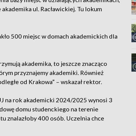
akademika ul. Racławickiej. Tu lokum
akło 500 miejsc w domach akademickich dla
otrzymują akademika, to jeszcze znacząco
tórym przyznajemy akademiki. Również
odległe od Krakowa” – wskazał rektor.
UJ na rok akademicki 2024/2025 wynosi 3
budowę domu studenckiego na terenie
tu znalazłoby 400 osób. Uczelnia chce