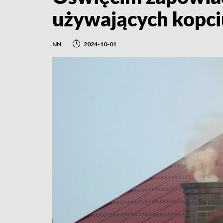
używających kopc
NN
2024-10-01