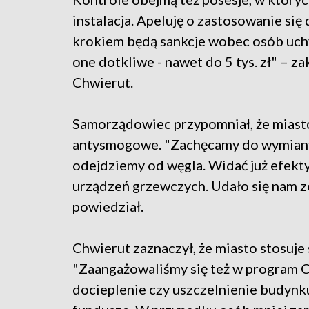
instalacja. Apeluję o zastosowanie się
krokiem będą sankcje wobec osób uch
one dotkliwe - nawet do 5 tys. zł" –
Chwierut.
Samorządowiec przypomniał, że miasto 
antysmogowe. "Zachęcamy do wymiany 
odejdziemy od węgla. Widać już efekty
urządzeń grzewczych. Udało się nam z
powiedział.
Chwierut zaznaczył, że miasto stosuj
"Zaangażowaliśmy się też w program C
docieplenie czy uszczelnienie budyn