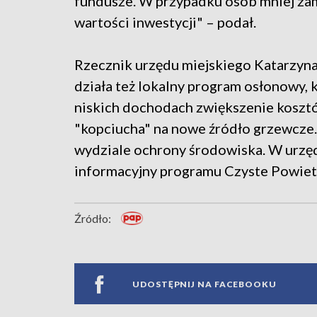
fundusze. W przypadku osób mniej za
wartości inwestycji" – podał.
Rzecznik urzędu miejskiego Katarzyna
działa też lokalny program osłonowy
niskich dochodach zwiększenie kosz
"kopciucha" na nowe źródło grzewcze
wydziale ochrony środowiska. W urzęd
informacyjny programu Czyste Powiet
Źródło:
UDOSTĘPNIJ NA FACEBOOKU