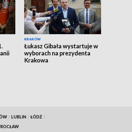
KRAKÓW
.
Łukasz Gibała wystartuje w
anii
wyborach na prezydenta
Krakowa
KÓW
/
LUBLIN
/
ŁÓDŹ
/
ROCŁAW