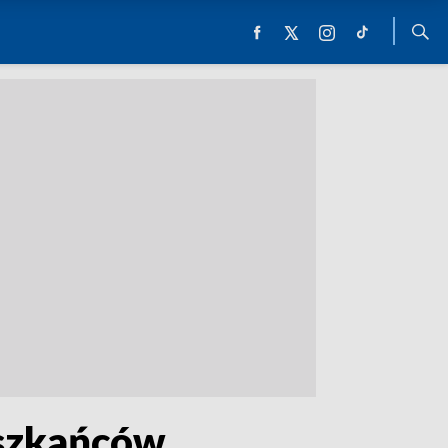
eszkańców