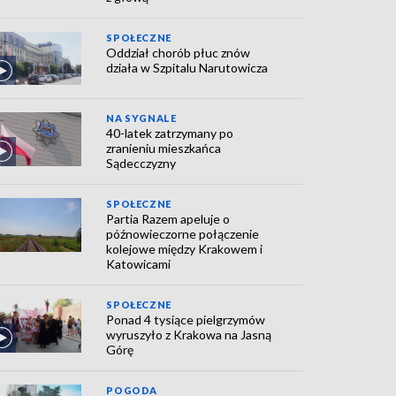
SPOŁECZNE
Oddział chorób płuc znów
działa w Szpitalu Narutowicza
NA SYGNALE
40-latek zatrzymany po
zranieniu mieszkańca
Sądecczyzny
SPOŁECZNE
Partia Razem apeluje o
późnowieczorne połączenie
kolejowe między Krakowem i
Katowicami
SPOŁECZNE
Ponad 4 tysiące pielgrzymów
wyruszyło z Krakowa na Jasną
Górę
POGODA