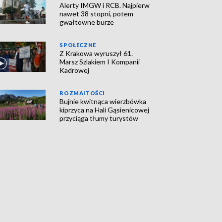
Alerty IMGW i RCB. Najpierw
nawet 38 stopni, potem
gwałtowne burze
SPOŁECZNE
Z Krakowa wyruszył 61.
Marsz Szlakiem I Kompanii
Kadrowej
ROZMAITOŚCI
Bujnie kwitnąca wierzbówka
kiprzyca na Hali Gąsienicowej
przyciąga tłumy turystów