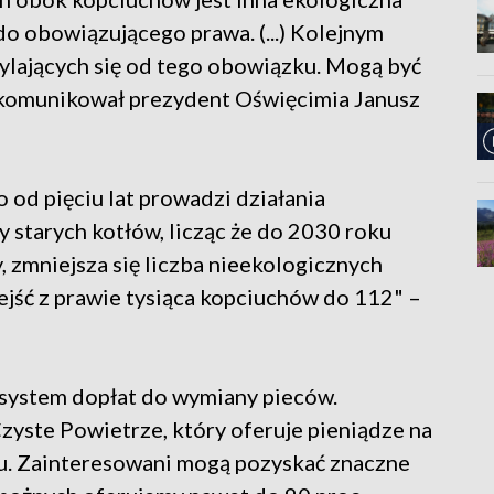
 do obowiązującego prawa. (...) Kolejnym
ylających się od tego obowiązku. Mogą być
 zakomunikował prezydent Oświęcimia Janusz
od pięciu lat prowadzi działania
starych kotłów, licząc że do 2030 roku
, zmniejsza się liczba nieekologicznych
ejść z prawie tysiąca kopciuchów do 112" –
e system dopłat do wymiany pieców.
zyste Powietrze, który oferuje pieniądze na
ku. Zainteresowani mogą pozyskać znaczne