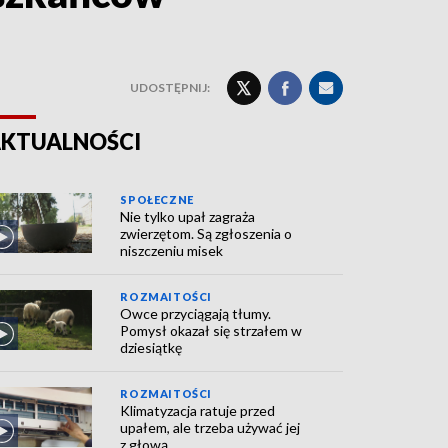
UDOSTĘPNIJ:
KTUALNOŚCI
SPOŁECZNE
Nie tylko upał zagraża
zwierzętom. Są zgłoszenia o
niszczeniu misek
ROZMAITOŚCI
Owce przyciągają tłumy.
Pomysł okazał się strzałem w
dziesiątkę
ROZMAITOŚCI
Klimatyzacja ratuje przed
upałem, ale trzeba używać jej
z głową