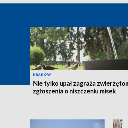
KRAKÓW
Nie tylko upał zagraża zwierzęto
zgłoszenia o niszczeniu misek