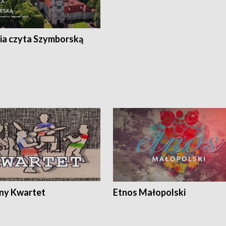
ia czyta Szymborską
ony Kwartet
Etnos Małopolski