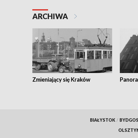
ARCHIWA
Zmieniający się Kraków
Panora
BIAŁYSTOK
/
BYDGO
OLSZTY