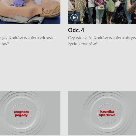
Odc. 4
, jak Kraków wspiera zdrowie
Czy wiesz, że Kraków wspiera akty
ców?
życie seniorów?