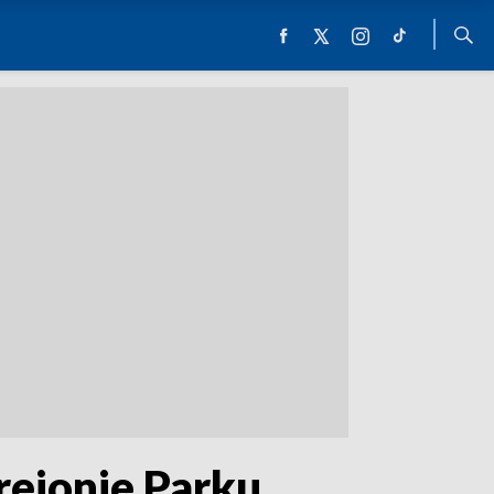
rejonie Parku