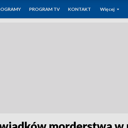
ROGRAMY
PROGRAM TV
KONTAKT
Więcej
 świadków morderstwa w 