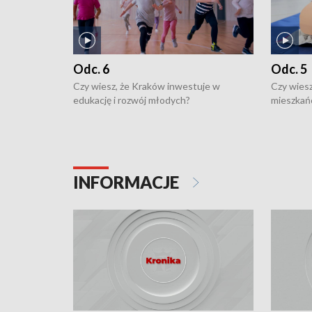
Odc. 6
Odc. 5
Czy wiesz, że Kraków inwestuje w
Czy wiesz
edukację i rozwój młodych?
mieszkań
INFORMACJE