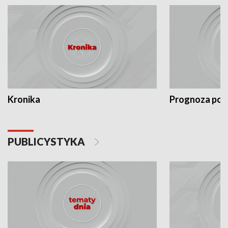
Kronika
Prognoza po
PUBLICYSTYKA