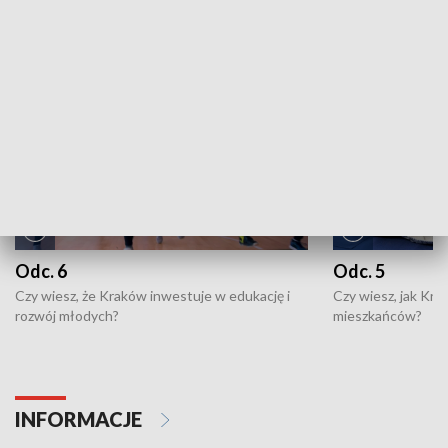
NAJNOWSZE WYDANIA PROGRAMÓW
Odc. 6
Odc. 5
Czy wiesz, że Kraków inwestuje w edukację i
Czy wiesz, jak Kr
rozwój młodych?
mieszkańców?
INFORMACJE