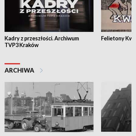
Kadry z przeszłości. Archiwum
Felietony Kwa
TVP3 Kraków
ARCHIWA