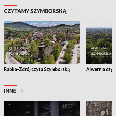
CZYTAMY SZYMBORSKĄ
Rabka-Zdrój czyta Szymborską
Alwernia czy
INNE