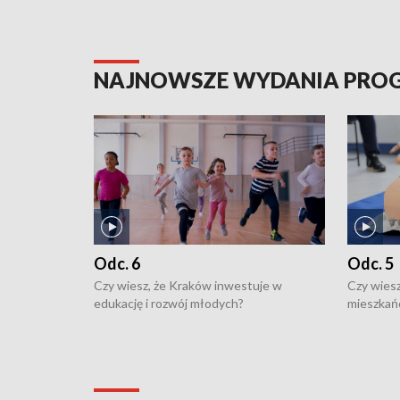
NAJNOWSZE WYDANIA PR
Odc. 6
Odc. 5
Czy wiesz, że Kraków inwestuje w
Czy wiesz
edukację i rozwój młodych?
mieszkań