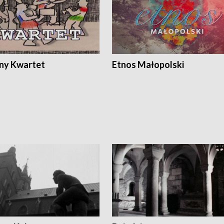
ony Kwartet
Etnos Małopolski