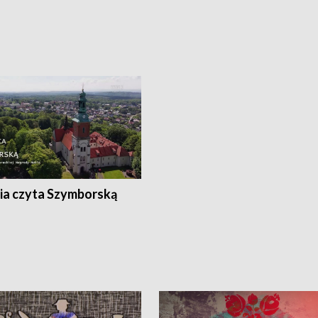
ia czyta Szymborską