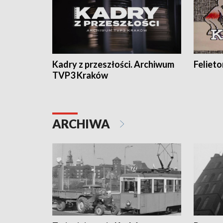
Kadry z przeszłości. Archiwum
Feliet
TVP3 Kraków
ARCHIWA