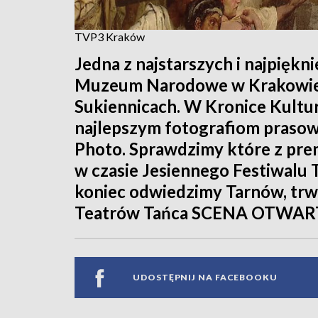
TVP3 Kraków
Jedna z najstarszych i najpiękni
Muzeum Narodowe w Krakowie 
Sukiennicach. W Kronice Kultur
najlepszym fotografiom prasow
Photo. Sprawdzimy które z pre
w czasie Jesiennego Festiwalu 
koniec odwiedzimy Tarnów, tr
Teatrów Tańca SCENA OTWAR
UDOSTĘPNIJ NA FACEBOOKU