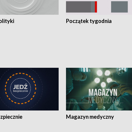
olityki
Początek tygodnia
zpiecznie
Magazyn medyczny