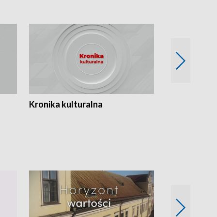
Kronika kulturalna
Kronika Tydz