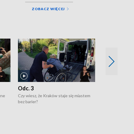
ZOBACZ WIĘCEJ
Odc. 3
Odc. 2
wne
Czy wiesz, że Kraków staje się miastem
Czy wiesz, że Kr
bez barier?
poprawia jakość 