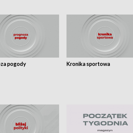
za pogody
Kronika sportowa