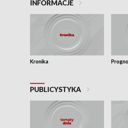
INFORMACJE
Kronika
Progno
PUBLICYSTYKA