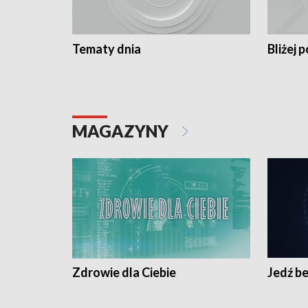
Tematy dnia
Bliżej p
MAGAZYNY
Zdrowie dla Ciebie
Jedź be