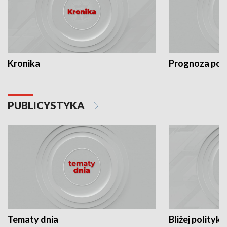
Kronika
Prognoza po
PUBLICYSTYKA
Tematy dnia
Bliżej polityki