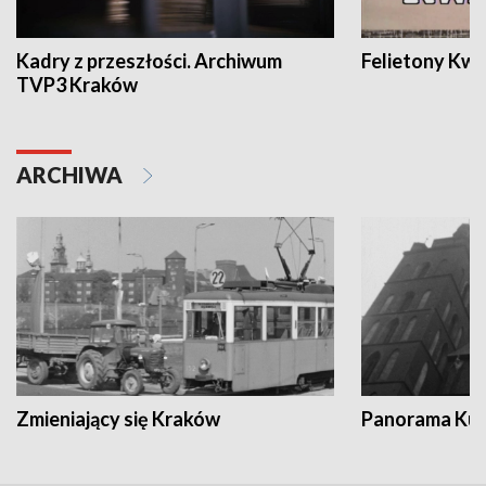
Kadry z przeszłości. Archiwum
Felietony Kwa
TVP3 Kraków
ARCHIWA
Zmieniający się Kraków
Panorama Kul