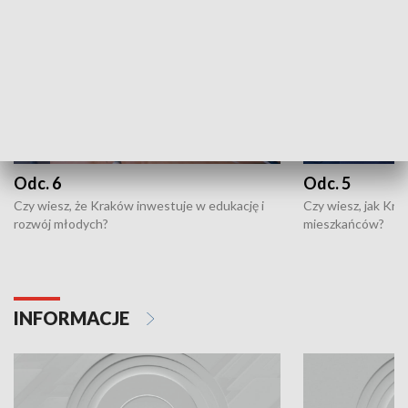
Odc. 6
Odc. 5
Czy wiesz, że Kraków inwestuje w edukację i
Czy wiesz, jak Kr
rozwój młodych?
mieszkańców?
INFORMACJE