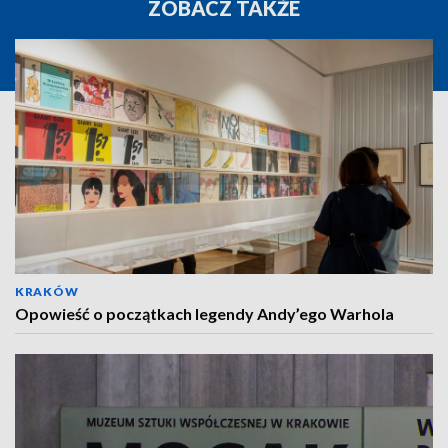
ZOBACZ TAKŻE
KRAKÓW
Opowieść o początkach legendy Andy’ego Warhola