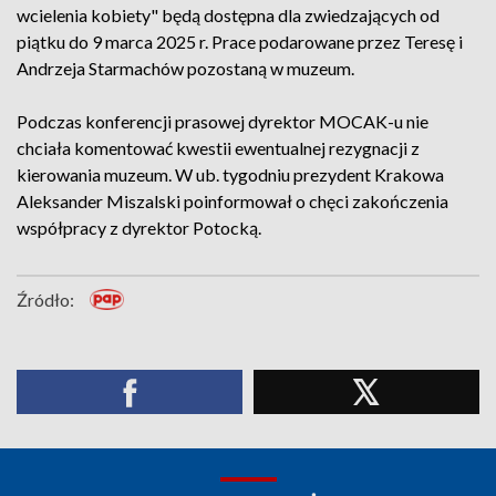
wcielenia kobiety" będą dostępna dla zwiedzających od
piątku do 9 marca 2025 r. Prace podarowane przez Teresę i
Andrzeja Starmachów pozostaną w muzeum.
Podczas konferencji prasowej dyrektor MOCAK-u nie
chciała komentować kwestii ewentualnej rezygnacji z
kierowania muzeum. W ub. tygodniu prezydent Krakowa
Aleksander Miszalski poinformował o chęci zakończenia
współpracy z dyrektor Potocką.
Źródło: