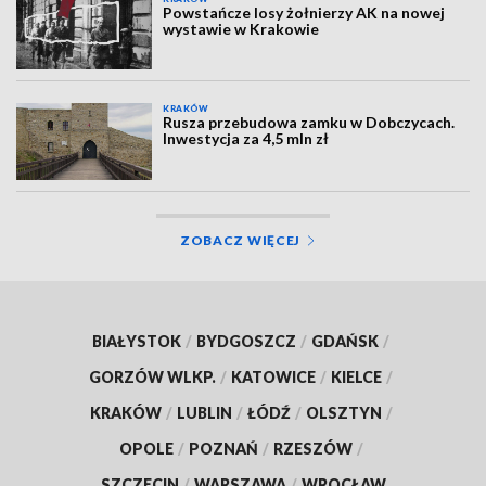
Powstańcze losy żołnierzy AK na nowej
wystawie w Krakowie
KRAKÓW
Rusza przebudowa zamku w Dobczycach.
Inwestycja za 4,5 mln zł
ZOBACZ WIĘCEJ
BIAŁYSTOK
/
BYDGOSZCZ
/
GDAŃSK
/
GORZÓW WLKP.
/
KATOWICE
/
KIELCE
/
KRAKÓW
/
LUBLIN
/
ŁÓDŹ
/
OLSZTYN
/
OPOLE
/
POZNAŃ
/
RZESZÓW
/
SZCZECIN
/
WARSZAWA
/
WROCŁAW