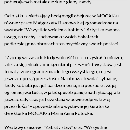
pobierających metale ciężkie z gleby i wody.
Od piątku zwiedzający będą mogli obejrzeć w MOCAK-u
również prace Małgorzaty Blamowskiej zgromadzone na
wystawie "Wszystkie wcielenia kobiety". Artystka zwraca
uwagę na cechy i zachowania swoich bohaterek,
podkreślając na obrazach stan psychiczny swoich postaci.
"Żyjemy w czasach, kiedy wolność i to, co uzyskał feminizm,
zderza się jednak z obciążeniami przeszłości. Wystawa jest
tematycznie ograniczona do tego wszystkiego, co jest
jeszcze opresją przeszłości. Na obrazach widać sytuacje,
kiedy kobieta jest już bardzo mocna, ma poczucie swojej
ogromnej wartości, w jakiś sposób panuje nad sytuacją, ale
jeszcze cały czas jest uwikłana w pewne odpryski złej
przeszłości" - opowiedziała o wystawie jej kuratorka i
dyrektorka MOCAK-u Maria Anna Potocka.
Wystawy czasowe: "Zatruty staw" oraz "Wszystkie