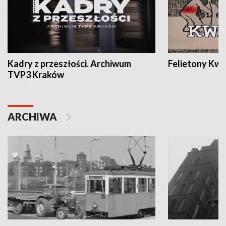
Kadry z przeszłości. Archiwum
Felietony Kwa
TVP3 Kraków
ARCHIWA