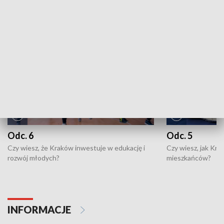
NAJNOWSZE WYDANIA PROGRAMÓW
Odc. 6
Odc. 5
Czy wiesz, że Kraków inwestuje w edukację i
Czy wiesz, jak Kr
rozwój młodych?
mieszkańców?
INFORMACJE