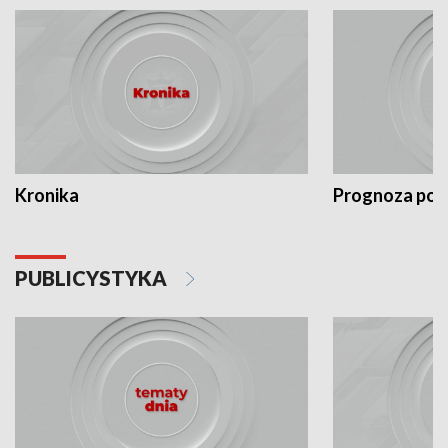
Kronika
Prognoza po
PUBLICYSTYKA