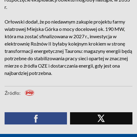
r.
Orłowski dodał, że po niedawnym zakupie projektu farmy
wiatrowej Miejska Górka o mocy docelowej ok. 190 MW,
która ma zostać sfinalizowana w 2027 r., inwestycja w
elektrownię Rożnów II byłaby kolejnym krokiem w stronę
transformacji energetycznej Tauronu: magazyny energii będą
potrzebne do stabilizowania pracy sieci opartej w znacznej
mierze o źródła OZE i dostarczania energii, gdy jest ona
najbardziej potrzebna.
Źródło: