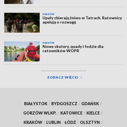
KRAKÓW
Upały zbierają żniwo w Tatrach. Ratownicy
apelują o rozwagę
KRAKÓW
Nowe skutery, quady i łodzie dla
ratowników WOPR
ZOBACZ WIĘCEJ
BIAŁYSTOK
/
BYDGOSZCZ
/
GDAŃSK
/
GORZÓW WLKP.
/
KATOWICE
/
KIELCE
/
KRAKÓW
/
LUBLIN
/
ŁÓDŹ
/
OLSZTYN
/