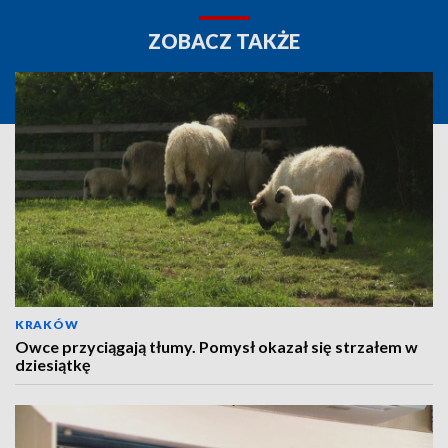
ZOBACZ TAKŻE
KRAKÓW
Owce przyciągają tłumy. Pomysł okazał się strzałem w
dziesiątkę