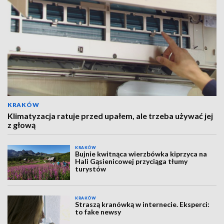
KRAKÓW
Klimatyzacja ratuje przed upałem, ale trzeba używać jej
z głową
KRAKÓW
Bujnie kwitnąca wierzbówka kiprzyca na
Hali Gąsienicowej przyciąga tłumy
turystów
KRAKÓW
Straszą kranówką w internecie. Eksperci:
to fake newsy