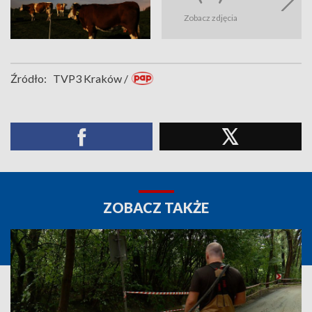
Zobacz zdjęcia
Źródło:
TVP3 Kraków /
ZOBACZ TAKŻE