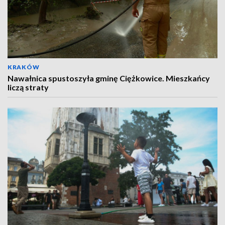
KRAKÓW
Nawałnica spustoszyła gminę Ciężkowice. Mieszkańcy
liczą straty