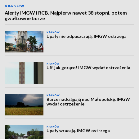
KRAKÓW
Alerty IMGW i RCB. Najpierw nawet 38 stopni, potem
gwałtowne burze
KRAKÓW
Upały nie odpuszczają; IMGW ostrzega
KRAKÓW
Uff, jak gorąco! IMGW wydał ostrzeżenia
KRAKÓW
Burze nadciągają nad Małopolskę. IMGW
wydał ostrzeżenie
KRAKÓW
Upały wracają. IMGW ostrzega