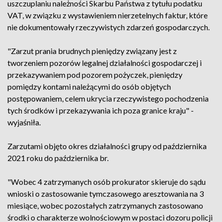
uszczuplaniu należności Skarbu Państwa z tytułu podatku
VAT, w związku z wystawieniem nierzetelnych faktur, które
nie dokumentowały rzeczywistych zdarzeń gospodarczych.
"Zarzut prania brudnych pieniędzy związany jest z
tworzeniem pozorów legalnej działalności gospodarczej i
przekazywaniem pod pozorem pożyczek, pieniędzy
pomiędzy kontami należącymi do osób objętych
postępowaniem, celem ukrycia rzeczywistego pochodzenia
tych środków i przekazywania ich poza granice kraju" -
wyjaśniła.
Zarzutami objęto okres działalności grupy od października
2021 roku do października br.
"Wobec 4 zatrzymanych osób prokurator skieruje do sądu
wnioski o zastosowanie tymczasowego aresztowania na 3
miesiące, wobec pozostałych zatrzymanych zastosowano
środki o charakterze wolnościowym w postaci dozoru policji