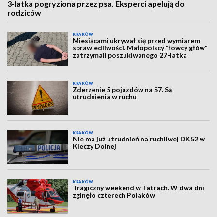
3-latka pogryziona przez psa. Eksperci apelują do
rodziców
KRAKÓW
Miesiącami ukrywał się przed wymiarem
sprawiedliwości. Małopolscy "łowcy głów"
zatrzymali poszukiwanego 27-latka
KRAKÓW
Zderzenie 5 pojazdów na S7. Są
utrudnienia w ruchu
KRAKÓW
Nie ma już utrudnień na ruchliwej DK52 w
Kleczy Dolnej
KRAKÓW
Tragiczny weekend w Tatrach. W dwa dni
zginęło czterech Polaków