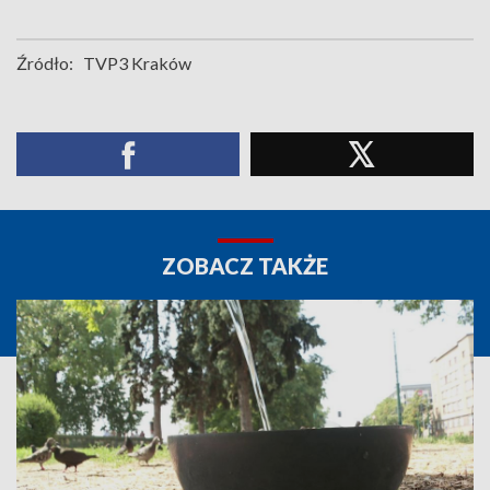
Źródło:
TVP3 Kraków
ZOBACZ TAKŻE