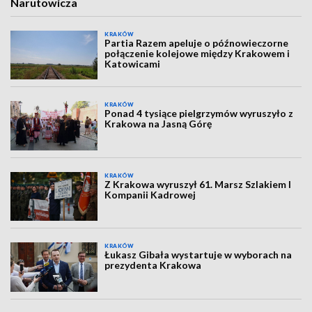
Narutowicza
KRAKÓW
Partia Razem apeluje o późnowieczorne
połączenie kolejowe między Krakowem i
Katowicami
KRAKÓW
Ponad 4 tysiące pielgrzymów wyruszyło z
Krakowa na Jasną Górę
KRAKÓW
Z Krakowa wyruszył 61. Marsz Szlakiem I
Kompanii Kadrowej
KRAKÓW
Łukasz Gibała wystartuje w wyborach na
prezydenta Krakowa