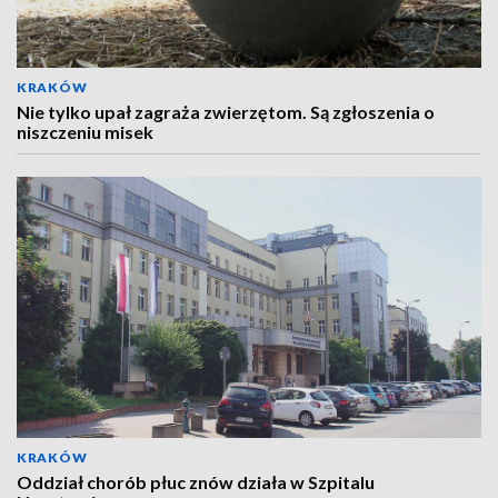
KRAKÓW
Nie tylko upał zagraża zwierzętom. Są zgłoszenia o
niszczeniu misek
KRAKÓW
Oddział chorób płuc znów działa w Szpitalu