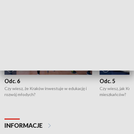
NAJNOWSZE WYDANIA PROGRAMÓW
Odc. 6
Odc. 5
Czy wiesz, że Kraków inwestuje w edukację i
Czy wiesz, jak Kr
rozwój młodych?
mieszkańców?
INFORMACJE