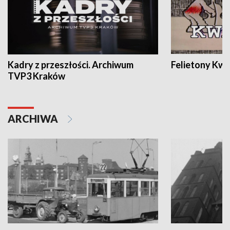
Kadry z przeszłości. Archiwum
Felietony Kwa
TVP3 Kraków
ARCHIWA