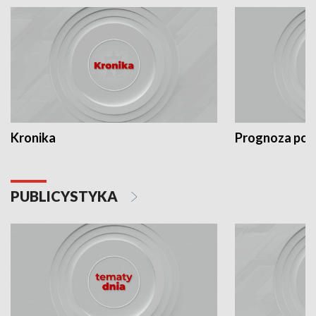
Kronika
Prognoza po
PUBLICYSTYKA