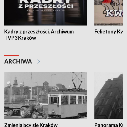
Kadry z przeszłości. Archiwum
Felietony Kwa
TVP3 Kraków
ARCHIWA
Zmieniający się Kraków
Panorama Kul