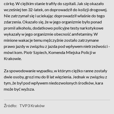
córkę. W ciężkim stanie trafiły do szpitali. Jak się okazało
wcześniej ten 32-latek, on doprowadził do kolizji drogowej.
Nie zatrzymał się i uciekając doprowadził właśnie do tego
zdarzenia. Okazało się, że w jego organizmie było ponad
promil alkoholu, dodatkowo policyjne testy narkotykowe
wykazały w jego organizmie obecność amfetaminy. W
minione wakacje temu mężczyźnie zostało zatrzymane
prawo jazdy w związku z jazda pod wpływem nietrzeźwości -
mówi kom. Piotr Szpiech, Komenda Miejska Policji w
Krakowie.
Za spowodowanie wypadku, w którym ciężko ranne zostały
dwie osoby, grozi mu do 8 lat więzienia. Jednak w związku z
tym, że był pod wpływem niedozwolonych środków, kara
może być wyższa.
Źródło:
TVP3 Kraków