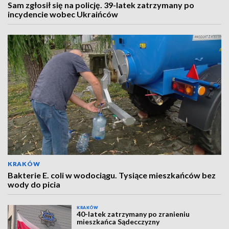
Sam zgłosił się na policję. 39-latek zatrzymany po
incydencie wobec Ukraińców
KRAKÓW
Bakterie E. coli w wodociągu. Tysiące mieszkańców bez
wody do picia
KRAKÓW
40-latek zatrzymany po zranieniu
mieszkańca Sądecczyzny