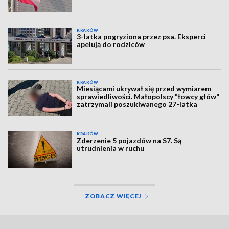
KRAKÓW
3-latka pogryziona przez psa. Eksperci
apelują do rodziców
KRAKÓW
Miesiącami ukrywał się przed wymiarem
sprawiedliwości. Małopolscy "łowcy głów"
zatrzymali poszukiwanego 27-latka
KRAKÓW
Zderzenie 5 pojazdów na S7. Są
utrudnienia w ruchu
ZOBACZ WIĘCEJ