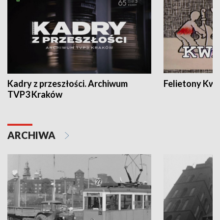
Kadry z przeszłości. Archiwum
Felietony Kwa
TVP3 Kraków
ARCHIWA