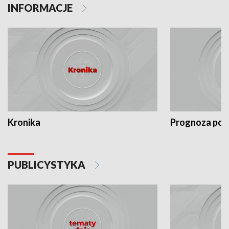
INFORMACJE
Kronika
Prognoza po
PUBLICYSTYKA