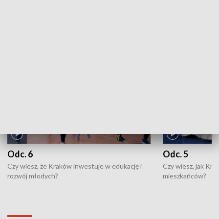
ZOBACZ WIĘCEJ
NAJNOWSZE WYDANIA PROGRAMÓW
Odc. 6
Odc. 5
Czy wiesz, że Kraków inwestuje w edukację i
Czy wiesz, jak Kr
rozwój młodych?
mieszkańców?