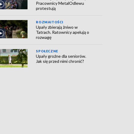
Pracownicy MetalOdlewu
protestują
ROZMAITOŚCI
Upały zbierają żniwo w
Tatrach. Ratownicy apelują o
rozwagę
SPOŁECZNE
Upały groźne dla seniorów.
Jak się przed nimi chronić?