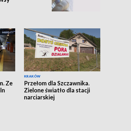
KRAKÓW
m. Ze
Przełom dla Szczawnika.
ln
Zielone światło dla stacji
narciarskiej