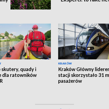
W
KRAKÓW
skutery, quady i
Kraków Główny lidere
e dla ratowników
stacji skorzystało 31 m
R
pasażerów