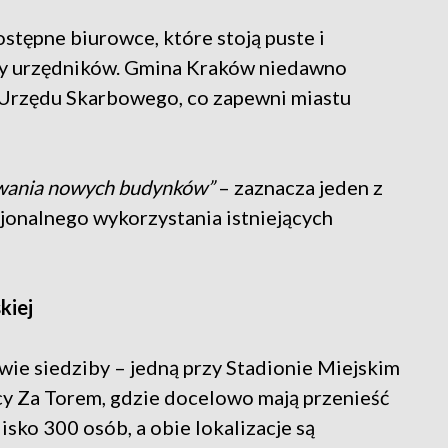
ostępne biurowce, które stoją puste i
by urzędników. Gmina Kraków niedawno
Urzędu Skarbowego, co zapewni miastu
owania nowych budynków”
– zaznacza jeden z
jonalnego wykorzystania istniejących
kiej
wie siedziby – jedną przy Stadionie Miejskim
cy Za Torem, gdzie docelowo mają przenieść
isko 300 osób, a obie lokalizacje są