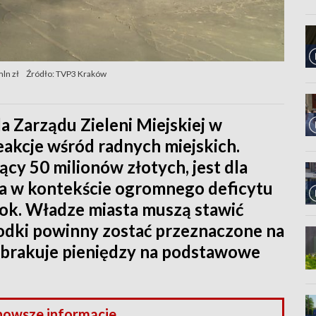
ln zł
Źródło: TVP3 Kraków
a Zarządu Zieleni Miejskiej w
akcje wśród radnych miejskich.
cy 50 milionów złotych, jest dla
cza w kontekście ogromnego deficytu
rok. Władze miasta muszą stawić
rodki powinny zostać przeznaczone na
 brakuje pieniędzy na podstawowe
nowsze informacje