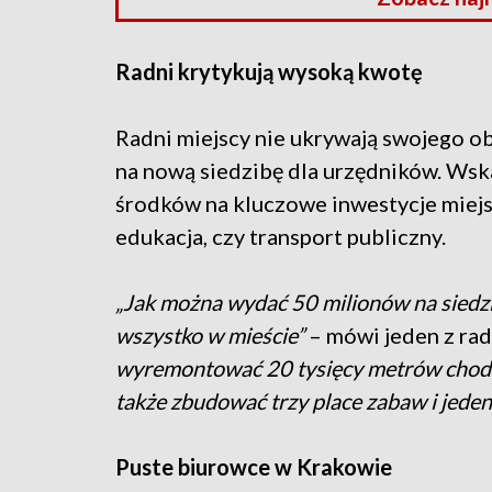
Radni krytykują wysoką kwotę
Radni miejscy nie ukrywają swojego o
na nową siedzibę dla urzędników. Wska
środków na kluczowe inwestycje miejsk
edukacja, czy transport publiczny.
„Jak można wydać 50 milionów na siedzi
wszystko w mieście”
– mówi jeden z rad
wyremontować 20 tysięcy metrów chodnik
także zbudować trzy place zabaw i jeden
Puste biurowce w Krakowie