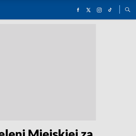
eni Miejskiej za