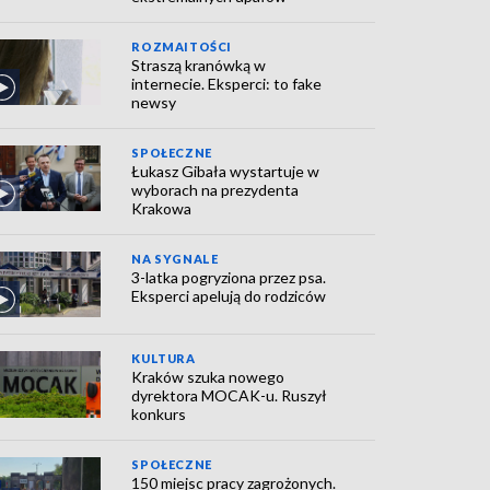
ROZMAITOŚCI
Straszą kranówką w
internecie. Eksperci: to fake
newsy
SPOŁECZNE
Łukasz Gibała wystartuje w
wyborach na prezydenta
Krakowa
NA SYGNALE
3-latka pogryziona przez psa.
Eksperci apelują do rodziców
KULTURA
Kraków szuka nowego
dyrektora MOCAK-u. Ruszył
konkurs
SPOŁECZNE
150 miejsc pracy zagrożonych.