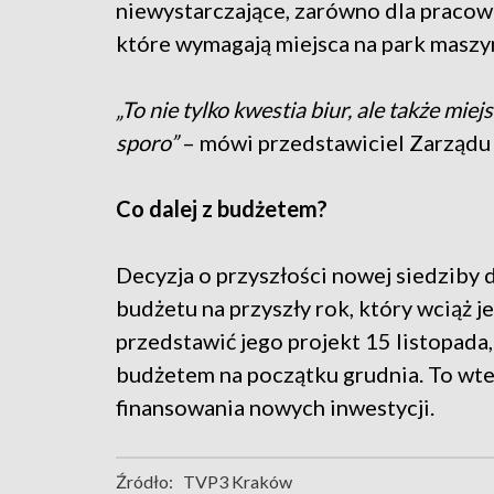
niewystarczające, zarówno dla pracow
które wymagają miejsca na park maszyn
„To nie tylko kwestia biur, ale także mi
sporo”
– mówi przedstawiciel Zarządu 
Co dalej z budżetem?
Decyzja o przyszłości nowej siedziby d
budżetu na przyszły rok, który wciąż j
przedstawić jego projekt 15 listopada
budżetem na początku grudnia. To wt
finansowania nowych inwestycji.
Źródło:
TVP3 Kraków