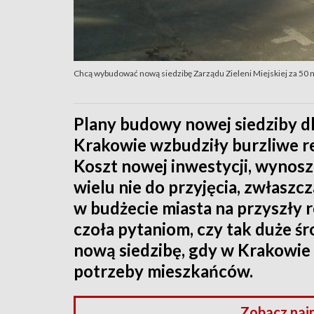
Chcą wybudować nową siedzibę Zarządu Zieleni Miejskiej za 50 m
Plany budowy nowej siedziby dl
Krakowie wzbudziły burzliwe re
Koszt nowej inwestycji, wynoszą
wielu nie do przyjęcia, zwłasz
w budżecie miasta na przyszły 
czoła pytaniom, czy tak duże ś
nową siedzibę, gdy w Krakowie
potrzeby mieszkańców.
Zobacz naj