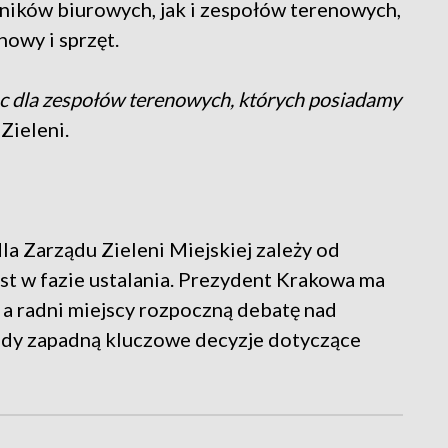
ników biurowych, jak i zespołów terenowych,
owy i sprzęt.
ejsc dla zespołów terenowych, których posiadamy
Zieleni.
la Zarządu Zieleni Miejskiej zależy od
est w fazie ustalania. Prezydent Krakowa ma
, a radni miejscy rozpoczną debatę nad
edy zapadną kluczowe decyzje dotyczące