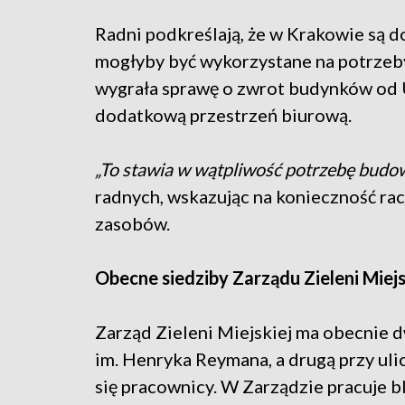
Radni podkreślają, że w Krakowie są d
mogłyby być wykorzystane na potrze
wygrała sprawę o zwrot budynków od 
dodatkową przestrzeń biurową.
„To stawia w wątpliwość potrzebę bud
radnych, wskazując na konieczność rac
zasobów.
Obecne siedziby Zarządu Zieleni Miejs
Zarząd Zieleni Miejskiej ma obecnie d
im. Henryka Reymana, a drugą przy uli
się pracownicy. W Zarządzie pracuje bl