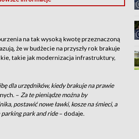
burzenia na tak wysoką kwotę przeznaczoną
zują, że w budżecie na przyszły rok brakuje
ie, takie jak modernizacja infrastruktury,
bę dla urzędników, kiedy brakuje na prawie
nych. –
Za te pieniądze można by
a, postawić nowe ławki, kosze na śmieci, a
 parking park and ride
– dodaje.