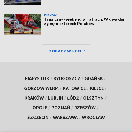
KRAKÓW
Tragiczny weekend w Tatrach. W dwa dni
zginęło czterech Polaków
ZOBACZ WIĘCEJ
BIAŁYSTOK
/
BYDGOSZCZ
/
GDAŃSK
/
GORZÓW WLKP.
/
KATOWICE
/
KIELCE
/
KRAKÓW
/
LUBLIN
/
ŁÓDŹ
/
OLSZTYN
/
OPOLE
/
POZNAŃ
/
RZESZÓW
/
SZCZECIN
/
WARSZAWA
/
WROCŁAW