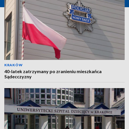
KRAKÓW
40-latek zatrzymany po zranieniu mieszkańca
Sądecczyzny