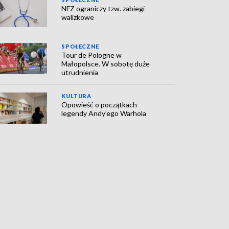
NFZ ograniczy tzw. zabiegi
walizkowe
SPOŁECZNE
Tour de Pologne w
Małopolsce. W sobotę duże
utrudnienia
KULTURA
Opowieść o początkach
legendy Andy’ego Warhola