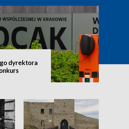
go dyrektora
onkurs