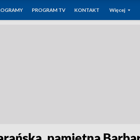
ROGRAMY
PROGRAM TV
KONTAKT
Więcej
arańska, pamiętna Barbar