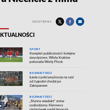
UDOSTĘPNIJ:
KTUALNOŚCI
SPORT
Komplet publiczności i kolejne
zwycięstwo. Wisła Kraków
pokonała Wisłę Płock
ROZMAITOŚCI
Łania z pokrywą kosza na szyi
od tygodni chodzi po
Zakopanem
ROZMAITOŚCI
„Słynny wiadukt” znów
uszkodzony. Kierowcy
ciężarówek nadal ignorują