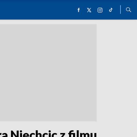
a Niechcic z filmu