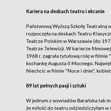
Kariera na deskach teatru i ekranie
Państwową Wyższą Szkołę Teatralną w 
rozpoczęła na deskach Teatru Klasycz
Teatrze Polskim w Warszawie (do 1972 
Teatrze Telewizji. W karierze filmowej
1968 r. zagrała tytułową rolę w filmie
kochankę Augusta II Mocnego. Najwięks
Niechcic w filmie "Noce i dnie", kobiet
89 lat pełnych pasji i sztuki
W jednym z wywiadów Barańska tak mó
że miłość do teatru odziedziczyłam w 