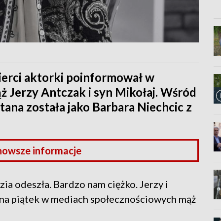
ierci aktorki poinformował w
 Jerzy Antczak i syn Mikołaj. Wśród
ętana została jako Barbara Niechcic z
nowsze informacje
ia odeszła. Bardzo nam ciężko. Jerzy i
u na piątek w mediach społecznościowych mąż