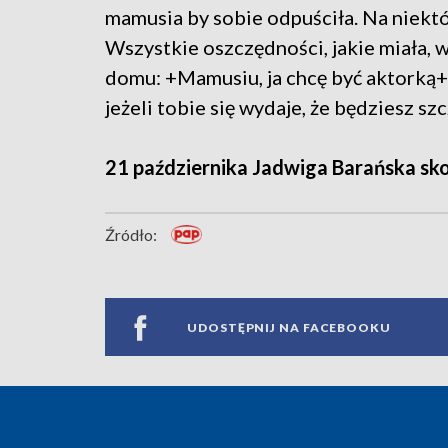
mamusia by sobie odpuściła. Na niektór
Wszystkie oszczędności, jakie miała,
domu: +Mamusiu, ja chcę być aktorką+,
jeżeli tobie się wydaje, że będziesz sz
21 października Jadwiga Barańska sko
Źródło:
UDOSTĘPNIJ NA FACEBOOKU