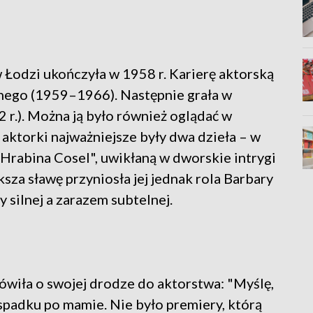
Łodzi ukończyła w 1958 r. Karierę aktorską
nego (1959–1966). Następnie grała w
r.). Można ją było również oglądać w
 aktorki najważniejsze były dwa dzieła – w
 "Hrabina Cosel", uwikłaną w dworskie intrygi
za sławę przyniosła jej jednak rola Barbary
y silnej a zarazem subtelnej.
wiła o swojej drodze do aktorstwa: "Myślę,
spadku po mamie. Nie było premiery, którą