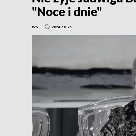
"Noce i dnie"
WS
2024-10-25