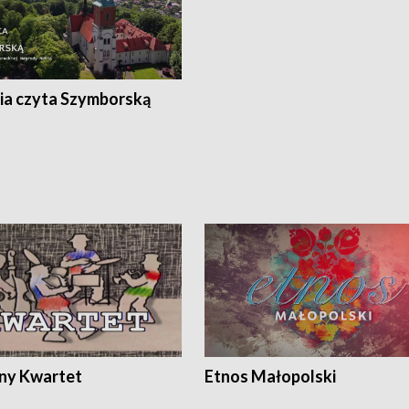
ia czyta Szymborską
ony Kwartet
Etnos Małopolski