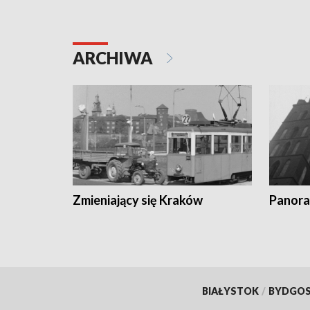
ARCHIWA
Zmieniający się Kraków
Panora
BIAŁYSTOK
/
BYDGO