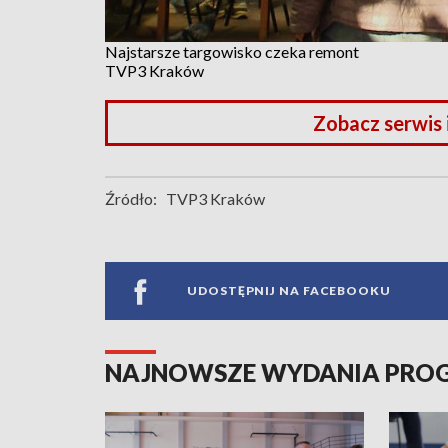
Najstarsze targowisko czeka remont
TVP3 Kraków
Zobacz serwis
Źródło:
TVP3 Kraków
UDOSTĘPNIJ NA FACEBOOKU
NAJNOWSZE WYDANIA PR