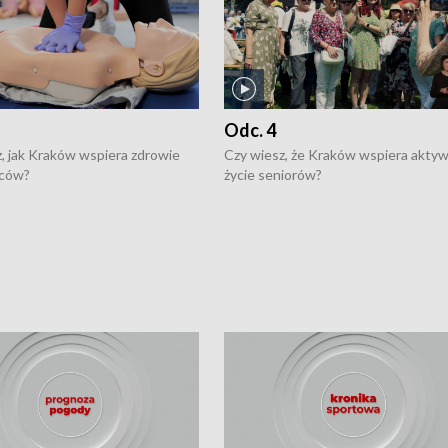
Odc. 4
, jak Kraków wspiera zdrowie
Czy wiesz, że Kraków wspiera akty
ców?
życie seniorów?