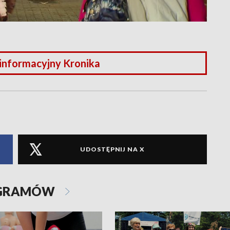
 informacyjny Kronika
UDOSTĘPNIJ NA X
OGRAMÓW