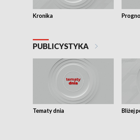
Kronika
Progno
PUBLICYSTYKA
Tematy dnia
Bliżej p