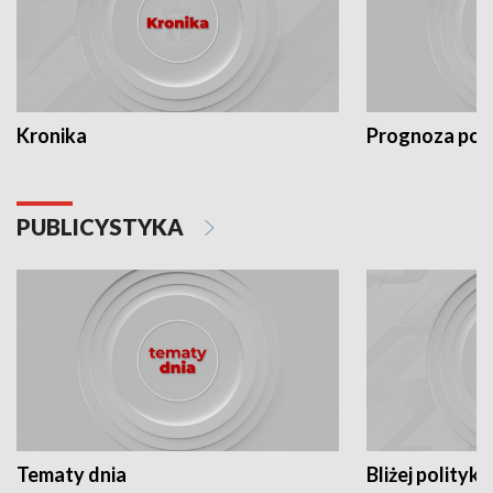
Kronika
Prognoza po
PUBLICYSTYKA
Tematy dnia
Bliżej polityki