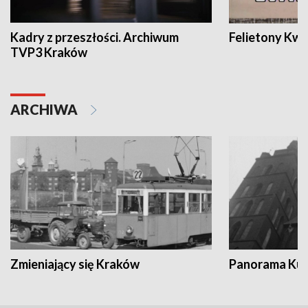
Kadry z przeszłości. Archiwum
Felietony Kwa
TVP3 Kraków
ARCHIWA
Zmieniający się Kraków
Panorama Kul