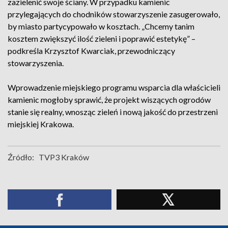
zazielenić swoje ściany. W przypadku kamienic
przylegających do chodników stowarzyszenie zasugerowało,
by miasto partycypowało w kosztach. „Chcemy tanim
kosztem zwiększyć ilość zieleni i poprawić estetykę” –
podkreśla Krzysztof Kwarciak, przewodniczący
stowarzyszenia.
Wprowadzenie miejskiego programu wsparcia dla właścicieli
kamienic mogłoby sprawić, że projekt wiszących ogrodów
stanie się realny, wnosząc zieleń i nową jakość do przestrzeni
miejskiej Krakowa.
Źródło:
TVP3 Kraków