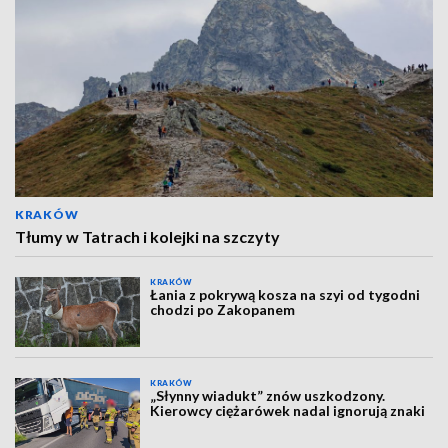
KRAKÓW
Tłumy w Tatrach i kolejki na szczyty
KRAKÓW
Łania z pokrywą kosza na szyi od tygodni
chodzi po Zakopanem
KRAKÓW
„Słynny wiadukt” znów uszkodzony.
Kierowcy ciężarówek nadal ignorują znaki