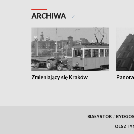
ARCHIWA
Zmieniający się Kraków
Panora
BIAŁYSTOK
/
BYDGO
OLSZTY