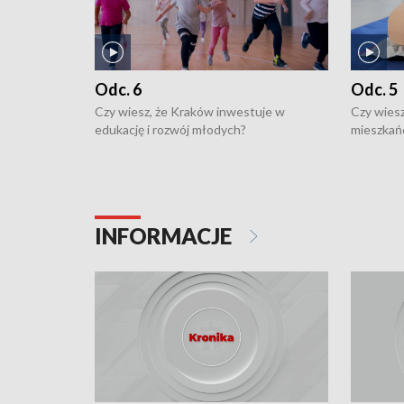
Odc. 6
Odc. 5
Czy wiesz, że Kraków inwestuje w
Czy wiesz
edukację i rozwój młodych?
mieszkań
INFORMACJE