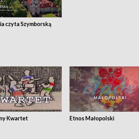
ia czyta Szymborską
ony Kwartet
Etnos Małopolski