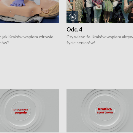
Odc. 4
, jak Kraków wspiera zdrowie
Czy wiesz, że Kraków wspiera akty
ców?
życie seniorów?