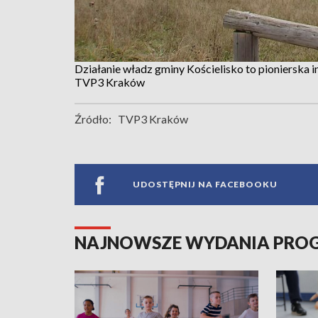
Działanie władz gminy Kościelisko to pionierska
TVP3 Kraków
Źródło:
TVP3 Kraków
UDOSTĘPNIJ NA FACEBOOKU
NAJNOWSZE WYDANIA PR