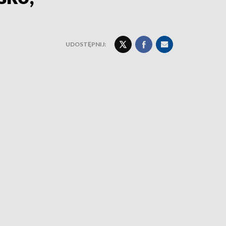
h
UDOSTĘPNIJ: