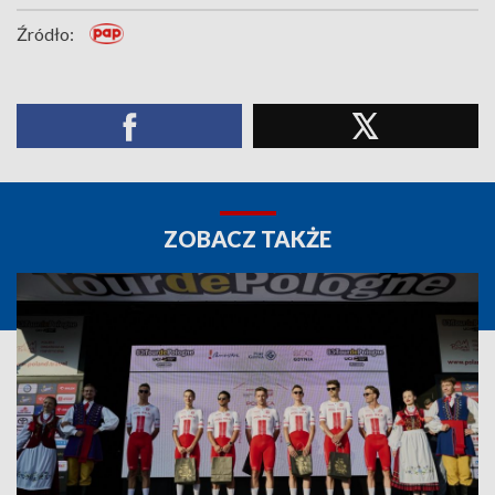
Źródło:
ZOBACZ TAKŻE