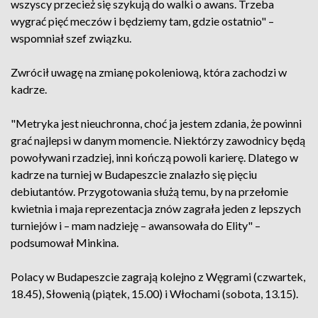
wszyscy przecież się szykują do walki o awans. Trzeba
wygrać pięć meczów i będziemy tam, gdzie ostatnio" –
wspomniał szef związku.
Zwrócił uwagę na zmianę pokoleniową, która zachodzi w
kadrze.
"Metryka jest nieuchronna, choć ja jestem zdania, że powinni
grać najlepsi w danym momencie. Niektórzy zawodnicy będą
powoływani rzadziej, inni kończą powoli karierę. Dlatego w
kadrze na turniej w Budapeszcie znalazło się pięciu
debiutantów. Przygotowania służą temu, by na przełomie
kwietnia i maja reprezentacja znów zagrała jeden z lepszych
turniejów i – mam nadzieję – awansowała do Elity" –
podsumował Minkina.
Polacy w Budapeszcie zagrają kolejno z Węgrami (czwartek,
18.45), Słowenią (piątek, 15.00) i Włochami (sobota, 13.15).