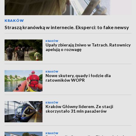
KRAKÓW
Straszą kranówką w internecie. Eksperci: to fake newsy
KRAKÓW
Upały zbierają żniwo w Tatrach. Ratownicy
apelują o rozwagę
KRAKÓW
Nowe skutery, quady i łodzie dla
ratowników WOPR
KRAKÓW
Kraków Główny liderem. Ze stacji
skorzystało 31 mln pasażerów
KRAKÓW