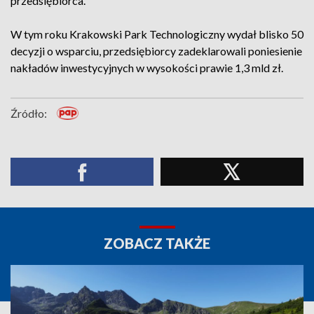
przedsiębiorca.
W tym roku Krakowski Park Technologiczny wydał blisko 50
decyzji o wsparciu, przedsiębiorcy zadeklarowali poniesienie
nakładów inwestycyjnych w wysokości prawie 1,3 mld zł.
Źródło:
ZOBACZ TAKŻE