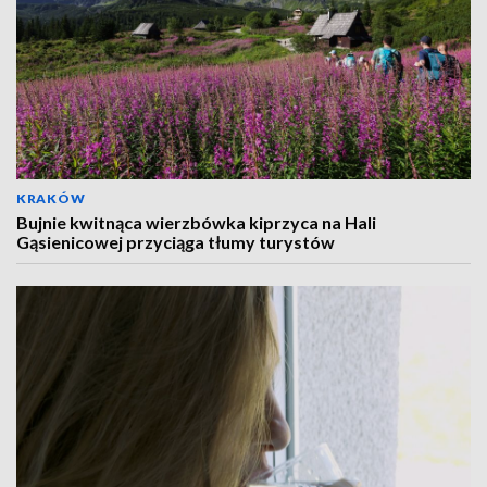
KRAKÓW
Bujnie kwitnąca wierzbówka kiprzyca na Hali
Gąsienicowej przyciąga tłumy turystów