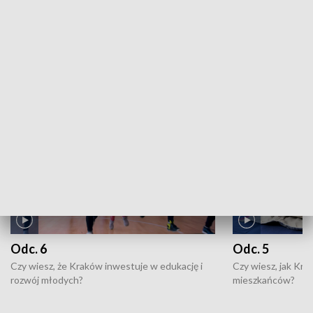
Kronika sportowa: 04.08.2026, 21:55
ZOBACZ WIĘCEJ
NAJNOWSZE WYDANIA PROGRAMÓW
Odc. 6
Odc. 5
Czy wiesz, że Kraków inwestuje w edukację i
Czy wiesz, jak Kr
rozwój młodych?
mieszkańców?