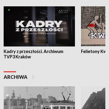
Kadry z przeszłości. Archiwum
Felietony Kwa
TVP3 Kraków
ARCHIWA