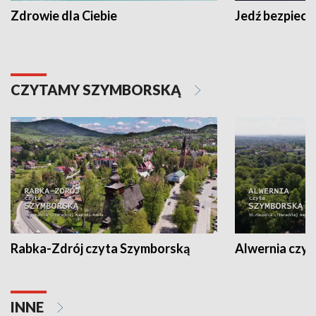
Zdrowie dla Ciebie
Jedź bezpiecz
CZYTAMY SZYMBORSKĄ
Rabka-Zdrój czyta Szymborską
Alwernia czy
INNE