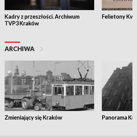
Kadry z przeszłości. Archiwum
Felietony Kwa
TVP3 Kraków
ARCHIWA
Zmieniający się Kraków
Panorama Kul