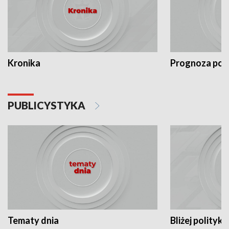
Kronika
Prognoza po
PUBLICYSTYKA
Tematy dnia
Bliżej polityki