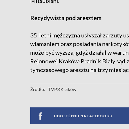
Mitsubishi.
Recydywista pod aresztem
35-letni mężczyzna usłyszał zarzuty us
włamaniem oraz posiadania narkotyków.
może być wyższa, gdyż działał w waru
Rejonowej Kraków-Prądnik Biały sąd 
tymczasowego aresztu na trzy miesiąc
Źródło:
TVP3 Kraków
UDOSTĘPNIJ NA FACEBOOKU