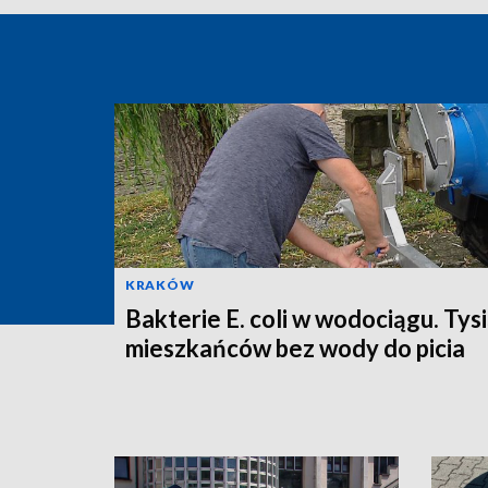
KRAKÓW
Bakterie E. coli w wodociągu. Tys
mieszkańców bez wody do picia