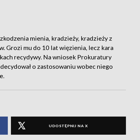
zkodzenia mienia, kradzieży, kradzieży z
 Grozi mu do 10 lat więzienia, lecz kara
nkach recydywy. Na wniosek Prokuratury
zdecydował o zastosowaniu wobec niego
e.
UDOSTĘPNIJ NA X