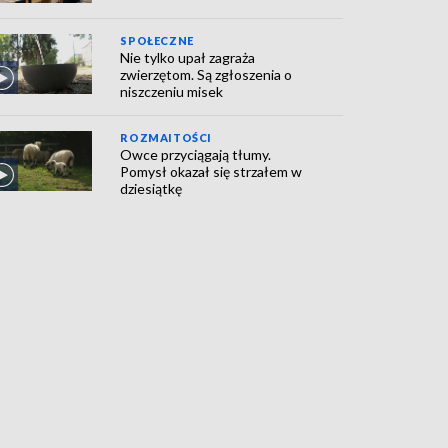
SPOŁECZNE
Nie tylko upał zagraża
zwierzętom. Są zgłoszenia o
niszczeniu misek
ROZMAITOŚCI
Owce przyciągają tłumy.
Pomysł okazał się strzałem w
dziesiątkę