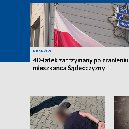
KRAKÓW
40-latek zatrzymany po zranieniu
mieszkańca Sądecczyzny