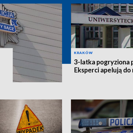
KRAKÓW
3-latka pogryziona 
Eksperci apelują do