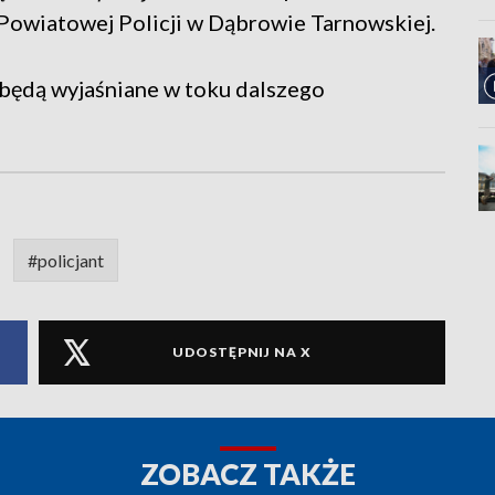
Powiatowej Policji w Dąbrowie Tarnowskiej.
będą wyjaśniane w toku dalszego
#policjant
UDOSTĘPNIJ NA X
ZOBACZ TAKŻE