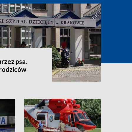
przez psa.
 rodziców