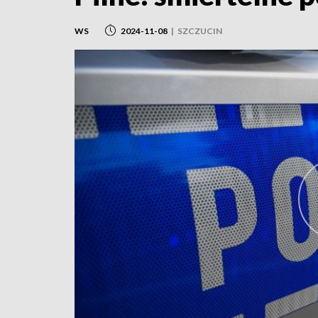
WS
2024-11-08
|
SZCZUCIN