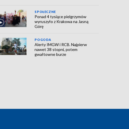
SPOŁECZNE
Ponad 4 tysiące pielgrzymów
wyruszyło z Krakowa na Jasną
Górę
POGODA
Alerty IMGW i RCB. Najpierw
nawet 38 stopni, potem
gwałtowne burze