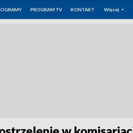
ROGRAMY
PROGRAM TV
KONTAKT
Więcej
postrzelenie w komisariac