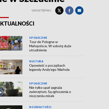
UDOSTĘPNIJ:
KTUALNOŚCI
SPOŁECZNE
Tour de Pologne w
Małopolsce. W sobotę duże
utrudnienia
KULTURA
Opowieść o początkach
legendy Andy’ego Warhola
SPOŁECZNE
Nie tylko upał zagraża
zwierzętom. Są zgłoszenia o
niszczeniu misek
ROZMAITOŚCI