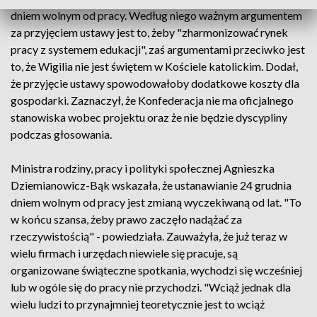
dniem wolnym od pracy. Według niego ważnym argumentem
za przyjęciem ustawy jest to, żeby "zharmonizować rynek
pracy z systemem edukacji", zaś argumentami przeciwko jest
to, że Wigilia nie jest świętem w Kościele katolickim. Dodał,
że przyjęcie ustawy spowodowałoby dodatkowe koszty dla
gospodarki. Zaznaczył, że Konfederacja nie ma oficjalnego
stanowiska wobec projektu oraz że nie będzie dyscypliny
podczas głosowania.
Ministra rodziny, pracy i polityki społecznej Agnieszka
Dziemianowicz-Bąk wskazała, że ustanawianie 24 grudnia
dniem wolnym od pracy jest zmianą wyczekiwaną od lat. "To
w końcu szansa, żeby prawo zaczęło nadążać za
rzeczywistością" - powiedziała. Zauważyła, że już teraz w
wielu firmach i urzędach niewiele się pracuje, są
organizowane świąteczne spotkania, wychodzi się wcześniej
lub w ogóle się do pracy nie przychodzi. "Wciąż jednak dla
wielu ludzi to przynajmniej teoretycznie jest to wciąż