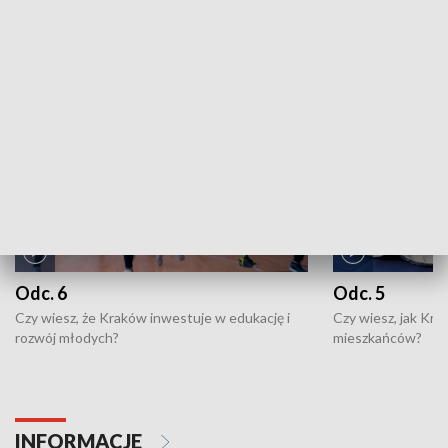
ZOBACZ WIĘCEJ
NAJNOWSZE WYDANIA PROGRAMÓW
Odc. 6
Odc. 5
Czy wiesz, że Kraków inwestuje w edukację i
Czy wiesz, jak Kr
rozwój młodych?
mieszkańców?
INFORMACJE