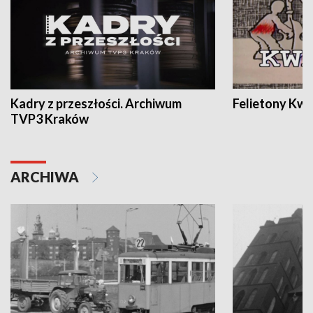
Kadry z przeszłości. Archiwum
Felietony Kwa
TVP3 Kraków
ARCHIWA