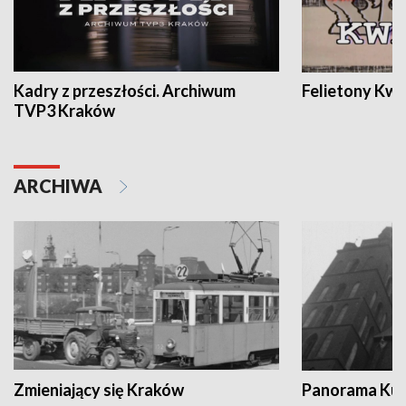
Kadry z przeszłości. Archiwum
Felietony Kwa
TVP3 Kraków
ARCHIWA
Zmieniający się Kraków
Panorama Kul