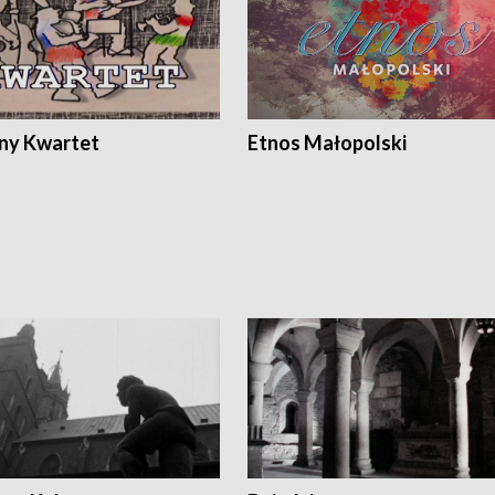
ony Kwartet
Etnos Małopolski