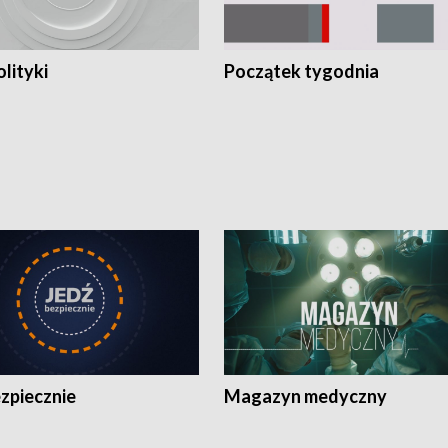
olityki
Początek tygodnia
zpiecznie
Magazyn medyczny