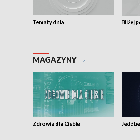
Tematy dnia
Bliżej p
MAGAZYNY
Zdrowie dla Ciebie
Jedź be