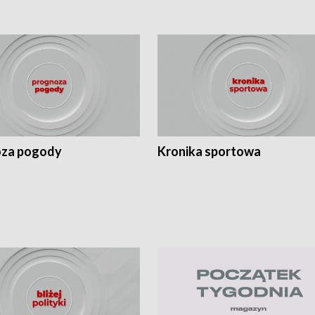
za pogody
Kronika sportowa