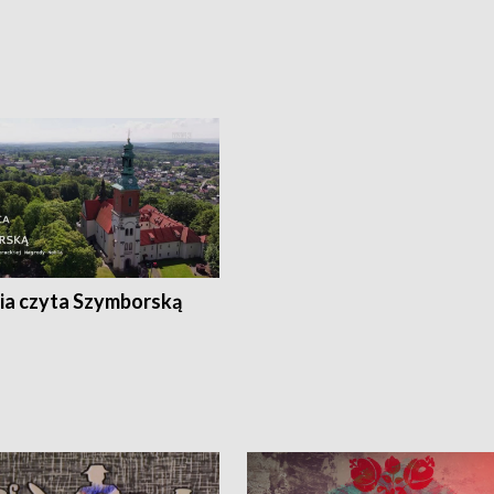
ia czyta Szymborską