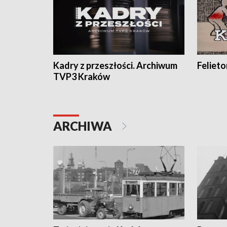
Kadry z przeszłości. Archiwum
Feliet
TVP3 Kraków
ARCHIWA