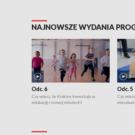
NAJNOWSZE WYDANIA PR
Odc. 6
Odc. 5
Czy wiesz, że Kraków inwestuje w
Czy wiesz
edukację i rozwój młodych?
mieszkań