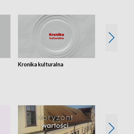
Kronika kulturalna
Kronika Tydz