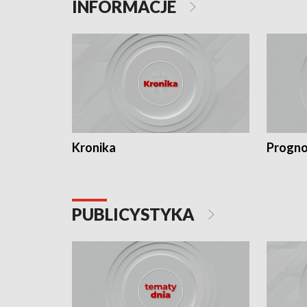
INFORMACJE
Kronika
Progno
PUBLICYSTYKA