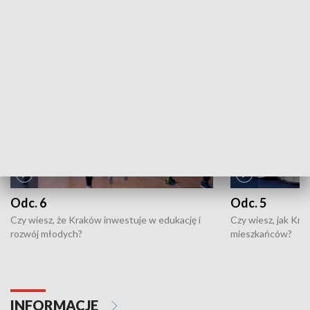
ZOBACZ WIĘCEJ
NAJNOWSZE WYDANIA PROGRAMÓW
Odc. 6
Odc. 5
Czy wiesz, że Kraków inwestuje w edukację i
Czy wiesz, jak Kr
rozwój młodych?
mieszkańców?
INFORMACJE