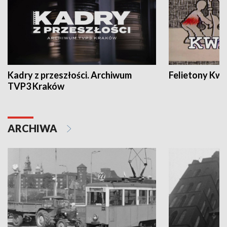
Kadry z przeszłości. Archiwum
Felietony Kwa
TVP3 Kraków
ARCHIWA