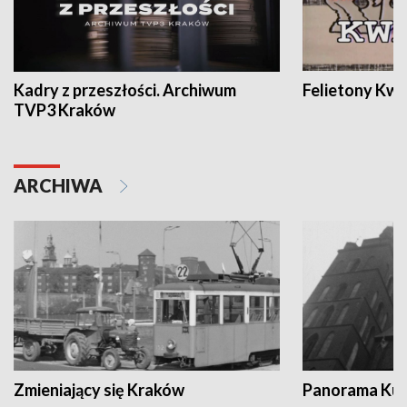
Kadry z przeszłości. Archiwum
Felietony Kwa
TVP3 Kraków
ARCHIWA
Zmieniający się Kraków
Panorama Kul