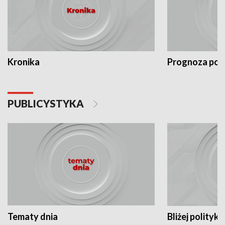
Kronika
Prognoza po
PUBLICYSTYKA
Tematy dnia
Bliżej polityki