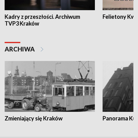
Kadry z przeszłości. Archiwum
Felietony Kwa
TVP3 Kraków
ARCHIWA
Zmieniający się Kraków
Panorama Kul