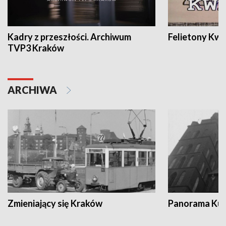
Kadry z przeszłości. Archiwum
Felietony Kwa
TVP3 Kraków
ARCHIWA
Zmieniający się Kraków
Panorama Kul