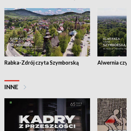
Rabka-Zdrój czyta Szymborską
Alwernia czy
INNE