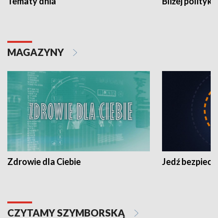
Tematy dnia
Bliżej polityki
MAGAZYNY
Zdrowie dla Ciebie
Jedź bezpiecz
CZYTAMY SZYMBORSKĄ