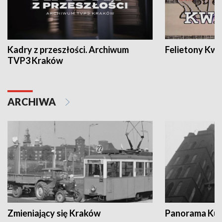
Kadry z przeszłości. Archiwum
Felietony Kwa
TVP3 Kraków
ARCHIWA
Zmieniający się Kraków
Panorama Kul