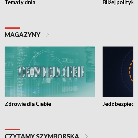
Tematy dnia
Bliżej polityki
MAGAZYNY
Zdrowie dla Ciebie
Jedź bezpiecz
CZYTAMY SZYMBORSKĄ