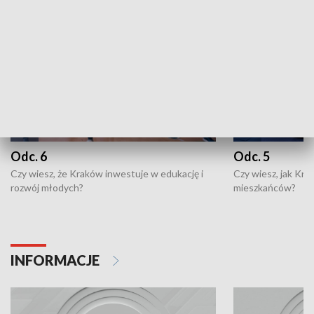
Odc. 6
Odc. 5
Czy wiesz, że Kraków inwestuje w edukację i
Czy wiesz, jak Kr
rozwój młodych?
mieszkańców?
INFORMACJE