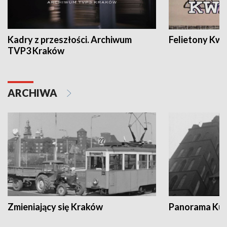
Kadry z przeszłości. Archiwum
Felietony Kwa
TVP3 Kraków
ARCHIWA
Zmieniający się Kraków
Panorama Kul