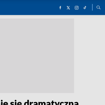
je się dramatyczna