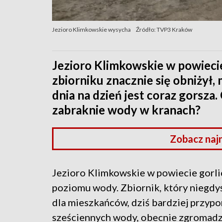
Jezioro Klimkowskie wysycha
Źródło: TVP3 Kraków
Jezioro Klimkowskie w powieci
zbiorniku znacznie się obniżył, 
dnia na dzień jest coraz gorsz
zabraknie wody w kranach?
Zobacz naj
Jezioro Klimkowskie w powiecie gorli
poziomu wody. Zbiornik, który niegdy
dla mieszkańców, dziś bardziej przyp
sześciennych wody, obecnie zgromadzon