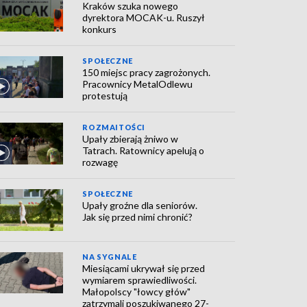
Kraków szuka nowego
dyrektora MOCAK-u. Ruszył
konkurs
SPOŁECZNE
150 miejsc pracy zagrożonych.
Pracownicy MetalOdlewu
protestują
ROZMAITOŚCI
Upały zbierają żniwo w
Tatrach. Ratownicy apelują o
rozwagę
SPOŁECZNE
Upały groźne dla seniorów.
Jak się przed nimi chronić?
NA SYGNALE
Miesiącami ukrywał się przed
wymiarem sprawiedliwości.
Małopolscy "łowcy głów"
zatrzymali poszukiwanego 27-