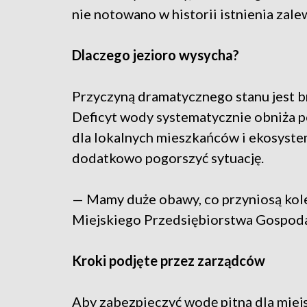
nie notowano w historii istnienia zale
Dlaczego jezioro wysycha?
Przyczyną dramatycznego stanu jest b
Deficyt wody systematycznie obniża po
dla lokalnych mieszkańców i ekosystem
dodatkowo pogorszyć sytuację.
— Mamy duże obawy, co przyniosą kole
Miejskiego Przedsiębiorstwa Gospoda
Kroki podjęte przez zarządców
Aby zabezpieczyć wodę pitną dla miejs