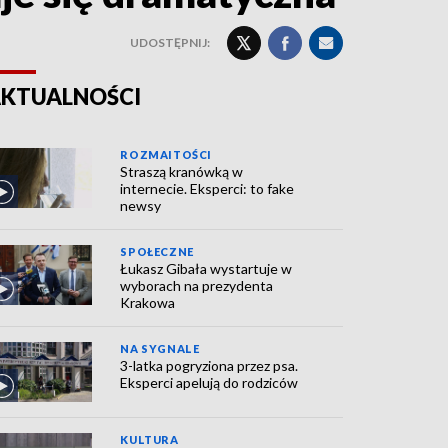
UDOSTĘPNIJ:
KTUALNOŚCI
ROZMAITOŚCI
Straszą kranówką w
internecie. Eksperci: to fake
newsy
SPOŁECZNE
Łukasz Gibała wystartuje w
wyborach na prezydenta
Krakowa
NA SYGNALE
3-latka pogryziona przez psa.
Eksperci apelują do rodziców
KULTURA