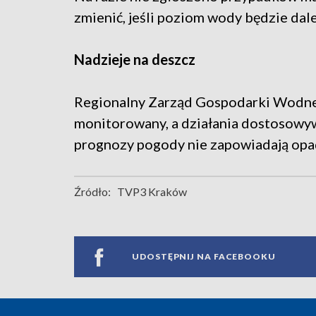
zmienić, jeśli poziom wody będzie dale
Nadzieje na deszcz
Regionalny Zarząd Gospodarki Wodnej
monitorowany, a działania dostosowywa
prognozy pogody nie zapowiadają opad
Źródło:
TVP3 Kraków
UDOSTĘPNIJ NA FACEBOOKU