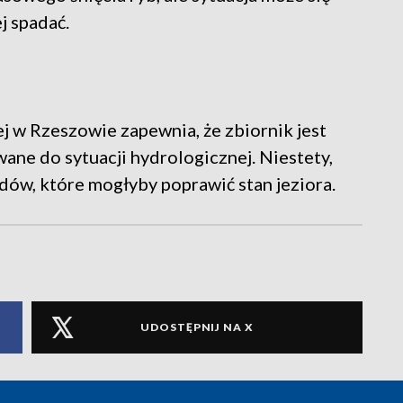
j spadać.
 w Rzeszowie zapewnia, że zbiornik jest
ne do sytuacji hydrologicznej. Niestety,
ów, które mogłyby poprawić stan jeziora.
UDOSTĘPNIJ NA X