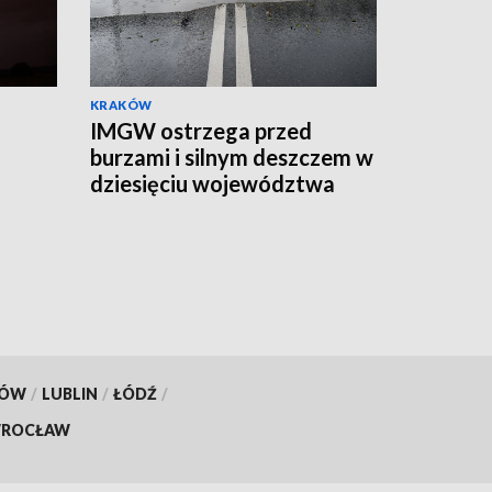
KRAKÓW
IMGW ostrzega przed
burzami i silnym deszczem w
dziesięciu województwa
KÓW
/
LUBLIN
/
ŁÓDŹ
/
ROCŁAW