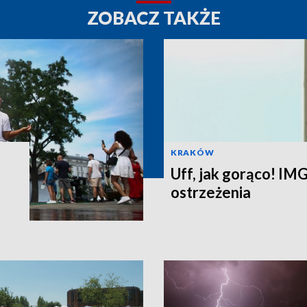
ZOBACZ TAKŻE
KRAKÓW
Uff, jak gorąco! I
ostrzeżenia