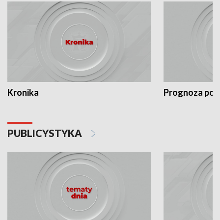
Kronika
Prognoza po
PUBLICYSTYKA