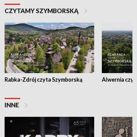
CZYTAMY SZYMBORSKĄ
Rabka-Zdrój czyta Szymborską
Alwernia czy
INNE