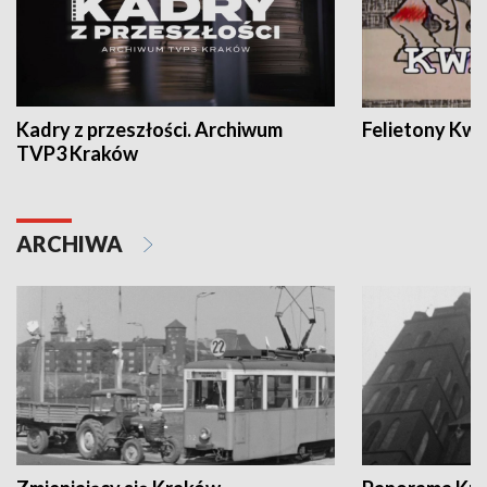
Kadry z przeszłości. Archiwum
Felietony Kwa
TVP3 Kraków
ARCHIWA