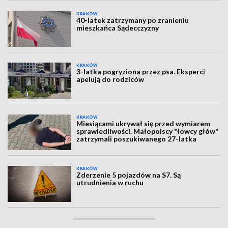
KRAKÓW
40-latek zatrzymany po zranieniu
mieszkańca Sądecczyzny
KRAKÓW
3-latka pogryziona przez psa. Eksperci
apelują do rodziców
KRAKÓW
Miesiącami ukrywał się przed wymiarem
sprawiedliwości. Małopolscy "łowcy głów"
zatrzymali poszukiwanego 27-latka
KRAKÓW
Zderzenie 5 pojazdów na S7. Są
utrudnienia w ruchu