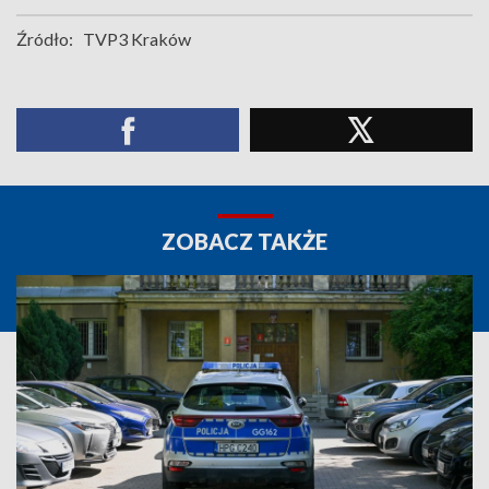
Źródło:
TVP3 Kraków
ZOBACZ TAKŻE