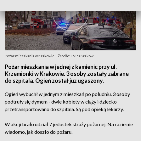
Pożar mieszkania w Krakowie
Źródło: TVP3 Kraków
Pożar mieszkania w jednej z kamienic przy ul.
Krzemionki w Krakowie. 3 osoby zostały zabrane
do szpitala. Ogień został juz ugaszony.
Ogień wybuchł w jednym z mieszkań po południu. 3 osoby
podtruły się dymem - dwie kobiety w ciąży i dziecko
przetransportowano do szpitala. Są pod opieką lekarzy.
W akcji brało udział 7 jedostek straży pożarnej. Na razie nie
wiadomo, jak doszło do pożaru.