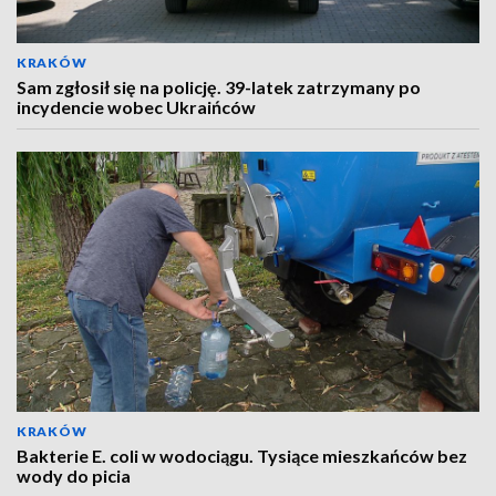
KRAKÓW
Sam zgłosił się na policję. 39-latek zatrzymany po
incydencie wobec Ukraińców
KRAKÓW
Bakterie E. coli w wodociągu. Tysiące mieszkańców bez
wody do picia