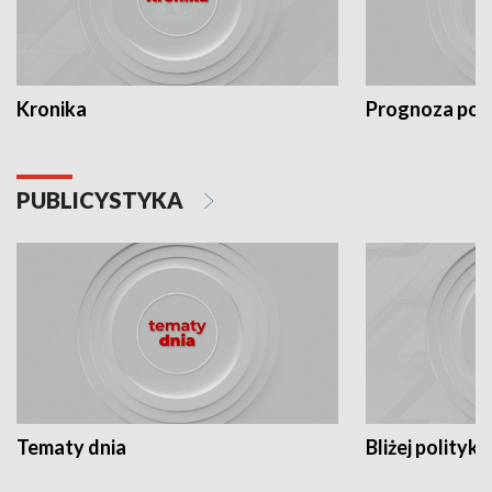
Kronika
Prognoza po
PUBLICYSTYKA
Tematy dnia
Bliżej polityki