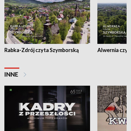
Rabka-Zdrój czyta Szymborską
Alwernia czy
INNE