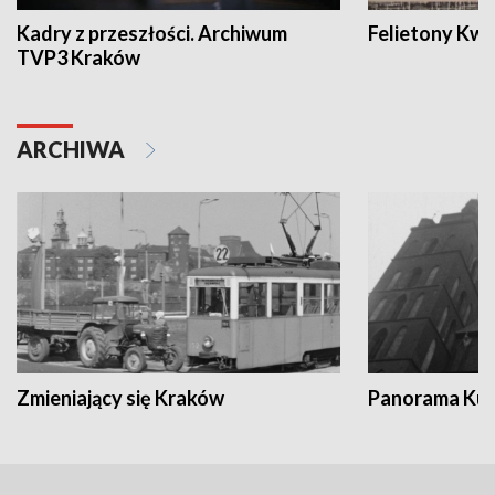
Kadry z przeszłości. Archiwum
Felietony Kwa
TVP3 Kraków
ARCHIWA
Zmieniający się Kraków
Panorama Kul